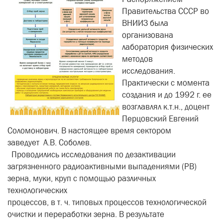
Правительства СССР во
ВНИИЗ была
организована
лаборатория физических
методов
исследования.
Практически с момента
создания и до 1992 г. ее
возглавлял к.т.н., доцент
Перцовский Евгений
Соломонович. В настоящее время сектором
заведует А.В. Соболев.
Проводились исследования по дезактивации
загрязненного радиоактивными выпадениями (РВ)
зерна, муки, круп с помощью различных
технологических
процессов, в т. ч. типовых процессов технологической
очистки и переработки зерна. В результате