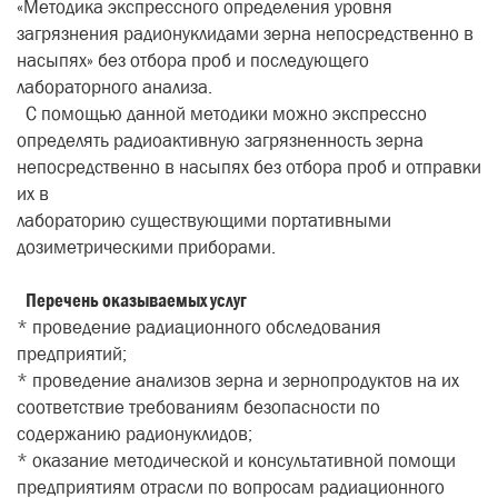
«Методика экспрессного определения уровня
загрязнения радионуклидами зерна непосредственно в
насыпях» без отбора проб и последующего
лабораторного анализа.
С помощью данной методики можно экспрессно
определять радиоактивную загрязненность зерна
непосредственно в насыпях без отбора проб и отправки
их в
лабораторию существующими портативными
дозиметрическими приборами.
Перечень оказываемых услуг
* проведение радиационного обследования
предприятий;
* проведение анализов зерна и зернопродуктов на их
соответствие требованиям безопасности по
содержанию радионуклидов;
* оказание методической и консультативной помощи
предприятиям отрасли по вопросам радиационного