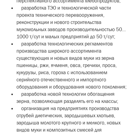
перспективного ассортимента хлебопродуктов;
разработка ТЭО и технологической части
проекта технического перевооружения,
реконструкции и нового строительства
мукомольных заводов производительностью 50…
1000 т/сут и малых предприятий до 50 т/сут;
разработка технологических регламентов
производства широкого ассортимента
существующих и новых видов муки из зерна
пшеницы, ржи, ячменя, овса, гречихи, проса,
кукурузы, риса, гороха с использованием
серийного отечественного и импортного
оборудования и оборудования нового поколения;
разработка новой технологии обогащения
зерна, позволяющая разделять его на классы;
организация на предприятиях производства
отрубей диетических, зародышевых хлопьев,
зародыша молотого крупного и мелкого, новых
видов муки и композитных смесей для