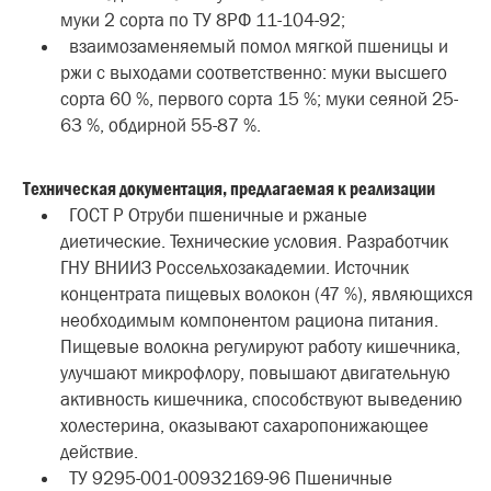
муки 2 сорта по ТУ 8РФ 11-104-92;
взаимозаменяемый помол мягкой пшеницы и
ржи с выходами соответственно: муки высшего
сорта 60 %, первого сорта 15 %; муки сеяной 25-
63 %, обдирной 55-87 %.
Техническая документация, предлагаемая к реализации
ГОСТ Р Отруби пшеничные и ржаные
диетические. Технические условия. Разработчик
ГНУ ВНИИЗ Россельхозакадемии. Источник
концентрата пищевых волокон (47 %), являющихся
необходимым компонентом рациона питания.
Пищевые волокна регулируют работу кишечника,
улучшают микрофлору, повышают двигательную
активность кишечника, способствуют выведению
холестерина, оказывают сахаропонижающее
действие.
ТУ 9295-001-00932169-96 Пшеничные