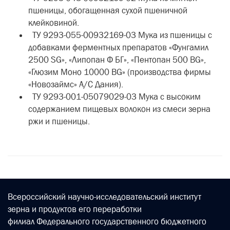
пшеницы, обогащенная сухой пшеничной
клейковиной.
ТУ 9293-055-00932169-03 Мука из пшеницы с
добавками ферментных препаратов «Фунгамил
2500 SG», «Липопан Ф БГ», «Пентопан 500 BG»,
«Глюзим Моно 10000 BG» (производства фирмы
«Новозаймс» А/С Дания).
ТУ 9293-001-05079029-03 Мука с высоким
содержанием пищевых волокон из смеси зерна
ржи и пшеницы.
Всероссийский научно-исследовательский институт
зерна и продуктов его переработки
филиал Федерального государственного бюджетного