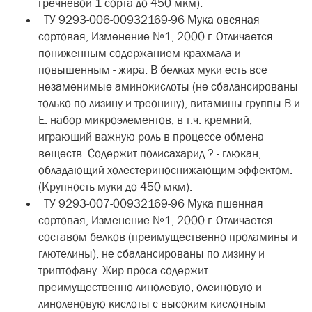
гречневой 1 сорта до 450 мкм).
ТУ 9293-006-00932169-96 Мука овсяная
сортовая, Изменение №1, 2000 г. Отличается
пониженным содержанием крахмала и
повышенным - жира. В белках муки есть все
незаменимые аминокислоты (не сбалансированы
только по лизину и треонину), витамины группы В и
Е. набор микроэлементов, в т.ч. кремний,
играющий важную роль в процессе обмена
веществ. Содержит полисахарид ? - глюкан,
обладающий холестериноснижающим эффектом.
(Крупность муки до 450 мкм).
ТУ 9293-007-00932169-96 Мука пшенная
сортовая, Изменение №1, 2000 г. Отличается
составом белков (преимущественно проламины и
глютелины), не сбалансированы по лизину и
триптофану. Жир проса содержит
преимущественно линолевую, олеиновую и
линоленовую кислоты с высоким кислотным