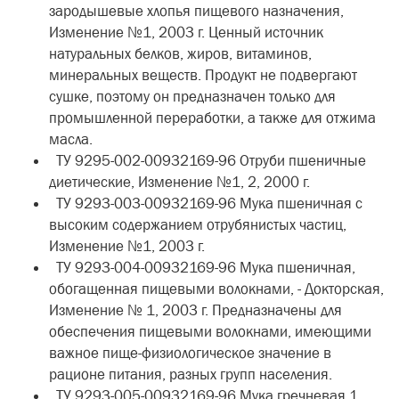
зародышевые хлопья пищевого назначения,
Изменение №1, 2003 г. Ценный источник
натуральных белков, жиров, витаминов,
минеральных веществ. Продукт не подвергают
сушке, поэтому он предназначен только для
промышленной переработки, а также для отжима
масла.
ТУ 9295-002-00932169-96 Отруби пшеничные
диетические, Изменение №1, 2, 2000 г.
ТУ 9293-003-00932169-96 Мука пшеничная с
высоким содержанием отрубянистых частиц,
Изменение №1, 2003 г.
ТУ 9293-004-00932169-96 Мука пшеничная,
обогащенная пищевыми волокнами, - Докторская,
Изменение № 1, 2003 г. Предназначены для
обеспечения пищевыми волокнами, имеющими
важное пище-физиологическое значение в
рационе питания, разных групп населения.
ТУ 9293-005-00932169-96 Мука гречневая 1