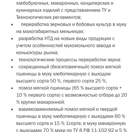
хлебобулочных, макаронных, кондитерских и
кулинарных изделий с представлением ТУ и
Технологических регламентов;
переработка зерновых и бобовых культур в муку
на малогабаритных мельницах;
разработка НТД на новые виды продукции с
учетом особенностей мукомольного завода и
коньюктуры рынка;
технологические процессы переработки зерна:
сокращенный (безситовеечный) помол мягкой
пшеницы в муку хлебопекарную с выходом
высшего сорта 50 %, первого сорта 25 %;
помол мягкой пшеницы (65 % высшего сорта +
10 % первого сорта) с возможностью отбора до 20
% крупки макаронной;
взаимозаменяемый помол мягкой и твердой
пшеницы в муку хлебопекарную с выходами 60 %
высшего сорта и 15 % 1сорта; в муку макаронную
с выходами 70 % муки по ТУ 8 РФ 11-102-92 и 5 %