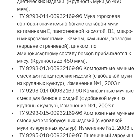
диетических изделий. (Крупность муки до 450
мкм).
ТУ 9293-011-00932169-96 Мука гороховая
сортовая значительно богаче злаковой муки
витаминами Е, пантотеновой кислотой, В1, макро-
и микроэлементами - калием, кальцием, железом
(наравне с гречневой), цинком, по
аминокислотному составу белков приближается к
мясу. (Крупность до 450 мкм).
ТУ 9293-013-00932169-96 Композитные мучные
смеси для кондитерских изделий (с добавкой муки
из крупяных культур), Изменение №1, 2003 г.
ТУ 9293-014-00932169-96 Композитные мучные
смеси для блинов и оладий (с добавкой муки из
крупяных культур), Изменение №1, 2003 г.
ТУ 9293-015-00932169-96 Композитные мучные
смеси для хлебобулочных изделий (с добавкой
муки из крупяных культур), Изменение №1, 2003 г.
ТУ 9295-018-00932169-97 Пшеничный зародыш