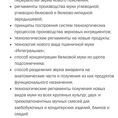
переработки зерна нового поколения;
регламенты производства муки углеводной,
углеводно-белковой и белково-липидной
зародышевой;
принципы построения систем технологических
процессов производства зерновых ингредиентов;
технологические регламенты на новые продукты;
технология нового вида пшеничной муки
«Интегральная»;
способ концентрации белковой муки из шрота
подсолнечника;
способ разделения зерна амаранта на
анатомические части и получения из них продуктов
функционального назначения;
технологические регламенты получения новых
видов муки из всех крупяных культур, двух- и
трехкомпонентных мучных смесей для
хлебобулочных и кондитерских изделий, блинов и
оладий.