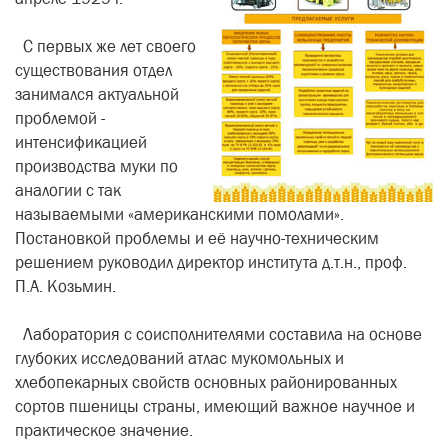
С первых же лет своего
существования отдел
занимался актуальной
проблемой -
интенсификацией
производства муки по
аналогии с так
называемыми «американскими помолами».
Постановкой проблемы и её научно-техническим
решением руководил директор института д.т.н., проф.
П.А. Козьмин.
Лаборатория с соисполнителями составила на основе
глубоких исследований атлас мукомольных и
хлебопекарных свойств основных районированных
сортов пшеницы страны, имеющий важное научное и
практическое значение.