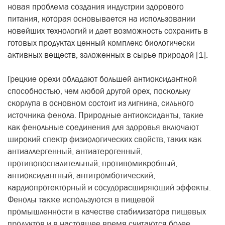
новая проблема создания индустрии здорового
питания, которая основывается на использовании
новейших технологий и дает возможность сохранить в
готовых продуктах ценный комплекс биологически
активных веществ, заложенных в сырье природой [1].
Грецкие орехи обладают большей антиоксидантной
способностью, чем любой другой орех, поскольку
скорлупа в основном состоит из лигнина, сильного
источника фенола. Природные антиоксиданты, такие
как фенольные соединения для здоровья включают
широкий спектр физиологических свойств, таких как
антиаллергенный, антиатерогенный,
противовоспалительный, противомикробный,
антиоксидантный, антитромботический,
кардиопротекторный и сосудорасширяющий эффекты.
Фенолы также используются в пищевой
промышленности в качестве стабилизатора пищевых
продуктов и в настоящее время считаются более