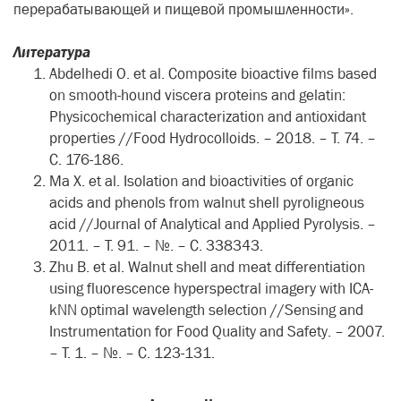
перерабатывающей и пищевой промышленности».
Литература
Abdelhedi O. et al. Composite bioactive films based
on smooth-hound viscera proteins and gelatin:
Physicochemical characterization and antioxidant
properties //Food Hydrocolloids. – 2018. – Т. 74. –
С. 176-186.
Ma X. et al. Isolation and bioactivities of organic
acids and phenols from walnut shell pyroligneous
acid //Journal of Analytical and Applied Pyrolysis. –
2011. – Т. 91. – №. – С. 338343.
Zhu B. et al. Walnut shell and meat differentiation
using fluorescence hyperspectral imagery with ICA-
kNN optimal wavelength selection //Sensing and
Instrumentation for Food Quality and Safety. – 2007.
– Т. 1. – №. – С. 123-131.