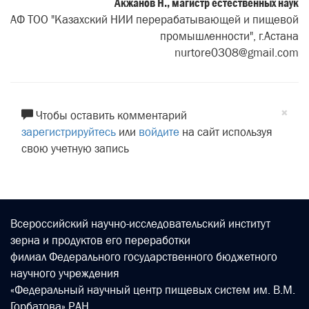
Акжанов Н., магистр естественных наук
АФ ТОО "Казахский НИИ перерабатывающей и пищевой
промышленности", г.Астана
nurtore0308@gmail.com
×
Чтобы оставить комментарий
зарегистрируйтесь
или
войдите
на сайт используя
свою учетную запись
Всероссийский научно-исследовательский институт
зерна и продуктов его переработки
филиал Федерального государственного бюджетного
научного учреждения
«Федеральный научный центр пищевых систем им. В.М.
Горбатова» РАН