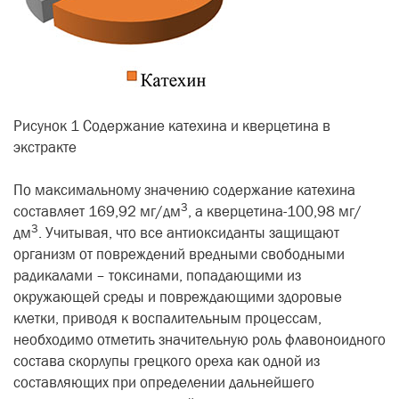
Рисунок 1 Содержание катехина и кверцетина в
экстракте
По максимальному значению содержание катехина
3
составляет 169,92 мг/дм
, а кверцетина-100,98 мг/
3
дм
. Учитывая, что все антиоксиданты защищают
организм от повреждений вредными свободными
радикалами – токсинами, попадающими из
окружающей среды и повреждающими здоровые
клетки, приводя к воспалительным процессам,
необходимо отметить значительную роль флавоноидного
состава скорлупы грецкого ореха как одной из
составляющих при определении дальнейшего