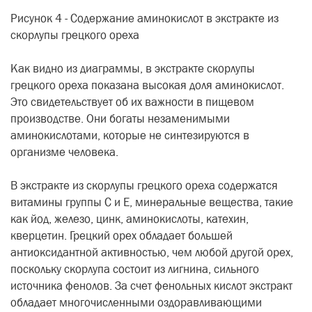
Рисунок 4 - Содержание аминокислот в экстракте из
скорлупы грецкого ореха
Как видно из диаграммы, в экстракте скорлупы
грецкого ореха показана высокая доля аминокислот.
Это свидетельствует об их важности в пищевом
производстве. Они богаты незаменимыми
аминокислотами, которые не синтезируются в
организме человека.
В экстракте из скорлупы грецкого ореха содержатся
витамины группы С и Е, минеральные вещества, такие
как йод, железо, цинк, аминокислоты, катехин,
кверцетин. Грецкий орех обладает большей
антиоксидантной активностью, чем любой другой орех,
поскольку скорлупа состоит из лигнина, сильного
источника фенолов. За счет фенольных кислот экстракт
обладает многочисленными оздоравливающими