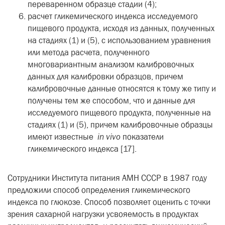
переваренном образце стадии (4);
расчет гликемического индекса исследуемого
пищевого продукта, исходя из данных, полученных
на стадиях (1) и (5), с использованием уравнения
или метода расчета, полученного
многовариантным анализом калибровочных
данных для калибровки образцов, причем
калибровочные данные относятся к тому же типу и
получены тем же способом, что и данные для
исследуемого пищевого продукта, полученные на
стадиях (1) и (5), причем калибровочные образцы
имеют известные
in vivo
показатели
гликемического индекса [17].
Сотрудники Института питания АМН СССР в 1987 году
предложили способ определения гликемического
индекса по глюкозе. Способ позволяет оценить с точки
зрения сахарной нагрузки усвояемость в продуктах