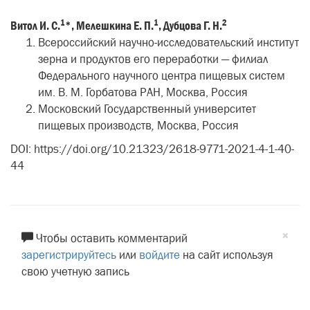
1
1
2
Витол
И
.
С
.
*,
Мелешкина
Е
.
П
.
,
Дубцова
Г
.
Н
.
Всероссийский научно-исследовательский институт
зерна и продуктов его переработки — филиал
Федерального научного центра пищевых систем
им. В. М. Горбатова РАН, Москва, Россия
Московский Государственный университет
пищевых производств
,
Москва, Россия
DOI: https://doi.org/10.21323/2618-9771-2021-4-1-40-
44
×
Чтобы оставить комментарий
зарегистрируйтесь
или
войдите
на сайт используя
свою учетную запись