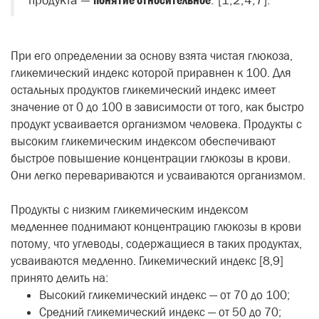
продукта —
понятие относительное
. [1,2,4,7].
При его определении за основу взята чистая глюкоза,
гликемический индекс которой приравнен к 100. Для
остальных продуктов гликемический индекс имеет
значение от 0 до 100 в зависимости от того, как быстро
продукт усваивается организмом человека. Продукты с
высоким гликемическим индексом обеспечивают
быстрое повышение концентрации глюкозы в крови.
Они легко перевариваются и усваиваются организмом.
Продукты с низким гликемическим индексом
медленнее поднимают концентрацию глюкозы в крови
потому, что углеводы, содержащиеся в таких продуктах,
усваиваются медленно. Гликемический индекс [8,9]
принято делить на:
Высокий гликемический индекс — от 70 до 100;
Средний гликемический индекс — от 50 до 70;