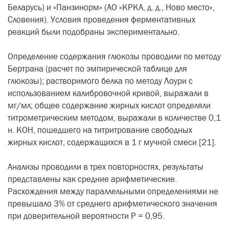
Беларусь) и «Панзинорм» (АО «КРКА, д. д., Ново место»,
Словения). Условия проведения ферментативных
реакций были подобраны экспериментально.
Определение содержания глюкозы проводили по методу
Бертрана (расчет по эмпирической таблице для
глюкозы); растворимого белка по методу Лоури с
использованием калибровочной кривой, выражали в
мг/мл; общее содержание жирных кислот определяли
титрометрическим методом, выражали в количестве 0,1
н. КОН, пошедшего на титритрование свободных
жирных кислот, содержащихся в 1 г мучной смеси [21].
Анализы проводили в трех повторностях, результаты
представлены как средние арифметические.
Расхождения между параллельными определениями не
превышало 3% от среднего арифметического значения
при доверительной вероятности Р = 0,95.