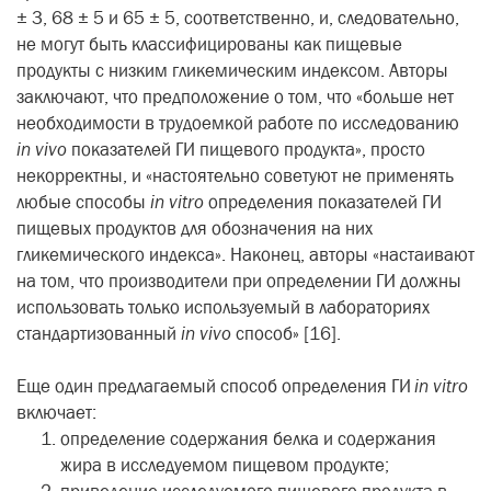
± 3, 68 ± 5 и 65 ± 5, соответственно, и, следовательно,
не могут быть классифицированы как пищевые
продукты с низким гликемическим индексом. Авторы
заключают, что предположение о том, что «больше нет
необходимости в трудоемкой работе по исследованию
in vivo
показателей ГИ пищевого продукта», просто
некорректны, и «настоятельно советуют не применять
любые способы
in vitro
определения показателей ГИ
пищевых продуктов для обозначения на них
гликемического индекса». Наконец, авторы «настаивают
на том, что производители при определении ГИ должны
использовать только используемый в лабораториях
стандартизованный
in vivo
способ» [16].
Еще один предлагаемый способ определения ГИ
in vitro
включает:
определение содержания белка и содержания
жира в исследуемом пищевом продукте;