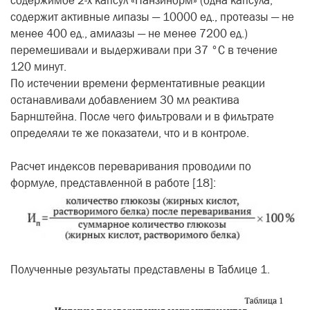
содержимое 2-х капсул «Панзинорм» (одна капсула,
содержит активные липазы — 10000 ед., протеазы — не
менее 400 ед., амилазы — не менее 7200 ед.)
перемешивали и выдерживали при 37 °C в течение
120 минут.
По истечении времени ферментативные реакции
останавливали добавлением 30 мл реактива
Барнштейна. После чего фильтровали и в фильтрате
определяли те же показатели, что и в контроле.
Расчет индексов переваривания проводили по
формуле, представленной в работе [18]:
Полученные результаты представлены в Таблице 1.