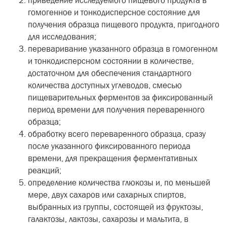
приведение исследуемого пищевого продукта в
гомогенное и тонкодисперсное состояние для
получения образца пищевого продукта, пригодного
для исследования;
переваривание указанного образца в гомогенном
и тонкодисперсном состоянии в количестве,
достаточном для обеспечения стандартного
количества доступных углеводов, смесью
пищеварительных ферментов за фиксированный
период времени для получения переваренного
образца;
обработку всего переваренного образца, сразу
после указанного фиксированного периода
времени, для прекращения ферментативных
реакций;
определение количества глюкозы и, по меньшей
мере, двух сахаров или сахарных спиртов,
выбранных из группы, состоящей из фруктозы,
галактозы, лактозы, сахарозы и мальтита, в