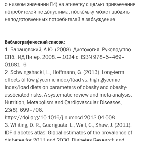
о низком значении ГИ) на этикетку с целью привлечения
потребителей не допустима, поскольку может вводить
неподготовленных потребителей в заблуждение.
Библиографический список:
1. Барановский, А.Ю. (2008). Диетология. Руководство.
СПб.: ИД Питер. 2008. — 1024 с. ISBN 978–5–469–
01681–6
2. Schwingshackl, L., Hoffmann, G. (2013). Long-term
effects of low glycemic index/load vs. high glycemic
index/load diets on parameters of obesity and obesity-
associated risks: A systematic review and meta-analysis.
Nutrition, Metabolism and Cardiovascular Diseases,
23(8), 699–706.
https://doi.org/10.1016/j.numecd.2013.04.008
3. Whiting, D. R., Guariguata, L., Weil, C., Shaw, J. (2011).
IDF diabetes atlas: Global estimates of the prevalence of
diabetes for 2011 and 2030. Diabetes Research and