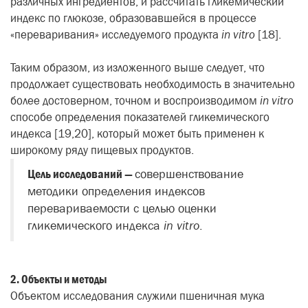
различных ингредиентов, и рассчитать гликемический
индекс по глюкозе, образовавшейся в процессе
«переваривания» исследуемого продукта
in vitro
[18].
Таким образом, из изложенного выше следует, что
продолжает существовать необходимость в значительно
более достоверном, точном и воспроизводимом
in vitro
способе определения показателей гликемического
индекса [19,20], который может быть применен к
широкому ряду пищевых продуктов.
Цель исследований —
совершенствование
методики определения индексов
перевариваемости с целью оценки
гликемического индекса
in vitro
.
2. Объекты и методы
Объектом исследования служили пшеничная мука