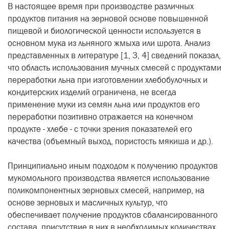
В настоящее время при производстве различных
продуктов питания на зерновой основе повышенной
пищевой и биологической ценности используется в
основном мука из льняного жмыха или шрота. Анализ
представленных в литературе [1, 3, 4] сведений показал,
что область использования мучных смесей с продуктами
переработки льна при изготовлении хлебобулочных и
кондитерских изделий ограничена, не всегда
применение муки из семян льна или продуктов его
переработки позитивно отражается на конечном
продукте - хлебе - с точки зрения показателей его
качества (объемный выход, пористость мякиша и др.).
Принципиально иным подходом к получению продуктов
мукомольного производства является использование
поликомпонентных зерновых смесей, например, на
основе зерновых и масличных культур, что
обеспечивает получение продуктов сбалансированного
состава, присутствие в них в необходимых количествах