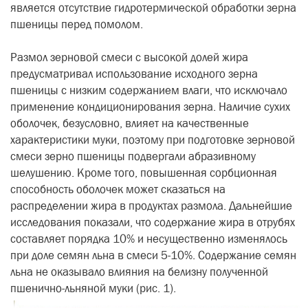
является отсутствие гидротермической обработки зерна
пшеницы перед помолом.
Размол зерновой смеси с высокой долей жира
предусматривал использование исходного зерна
пшеницы с низким содержанием влаги, что исключало
применение кондиционирования зерна. Наличие сухих
оболочек, безусловно, влияет на качественные
характеристики муки, поэтому при подготовке зерновой
смеси зерно пшеницы подвергали абразивному
шелушению. Кроме того, повышенная сорбционная
способность оболочек может сказаться на
распределении жира в продуктах размола. Дальнейшие
исследования показали, что содержание жира в отрубях
составляет порядка 10% и несущественно изменялось
при доле семян льна в смеси 5-10%. Содержание семян
льна не оказывало влияния на белизну полученной
пшенично-льняной муки (рис. 1).