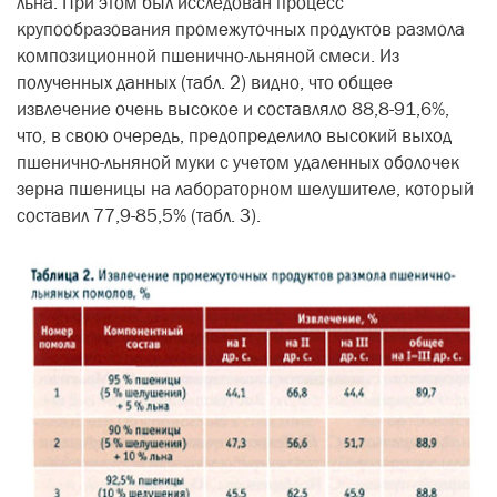
льна. При этом был исследован процесс
крупообразования промежуточных продуктов размола
композиционной пшенично-льняной смеси. Из
полученных данных (табл. 2) видно, что общее
извлечение очень высокое и составляло 88,8-91,6%,
что, в свою очередь, предопределило высокий выход
пшенично-льняной муки с учетом удаленных оболочек
зерна пшеницы на лабораторном шелушителе, который
составил 77,9-85,5% (табл. 3).