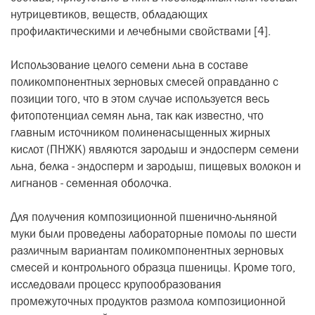
нутрицевтиков, веществ, обладающих
профилактическими и лечебными свойствами [4].
Использование целого семени льна в составе
поликомпонентных зерновых смесей оправданно с
позиции того, что в этом случае используется весь
фитопотенциал семян льна, так как известно, что
главным источником полиненасыщенных жирных
кислот (ПНЖК) являются зародыш и эндосперм семени
льна, белка - эндосперм и зародыш, пищевых волокон и
лигнанов - семенная оболочка.
Для получения композиционной пшенично-льняной
муки были проведены лабораторные помолы по шести
различным вариантам поликомпонентных зерновых
смесей и контрольного образца пшеницы. Кроме того,
исследовали процесс крупообразования
промежуточных продуктов размола композиционной