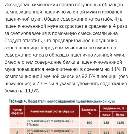
Исследован химический состав полученных образцов
композиционной пшенично-льняной муки и исходной
пшеничной муки. Общее содержание жира (табл. 4) в
пшенично-льняной муке возрастает в среднем в 4 раза
за счет добавления в помольную смесь семян льна.
Следует отметить, что предварительное шелушение
зерна пшеницы перед измельчением не влияет на
содержание жира в образцах пшенично-льняной муки.
Вместе с тем содержание белка в пшенично-льняной
муке повышается незначительно, в среднем на 11%. В
композиционной мучной смеси из 92,5% пшеницы (без
шелушения) и 7,5% льна удалось увеличить содержание
белка на 11,5%.