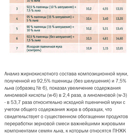
Анализ жирнокислотного состава композиционной муки,
полученной из 92,5% пшеницы (без шелушения) и 7,5%
льна (образец № 6), показал увеличение содержания
линолевой кислоты (w-6) в 2,4 раза, а линоленовой (w-3)
- в 53,7 раза относительно исходной пшеничной муки с
учетом общего содержания жира в образцах, что
свидетельствует о существенном обогащении продуктов
переработки зерновой смеси важнейшими жировыми
компонентами семян льна, к которым относятся ПНЖК