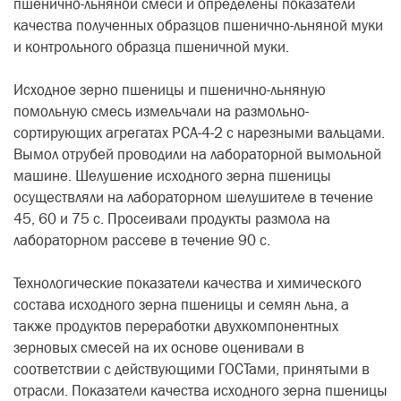
пшенично-льняной смеси и определены показатели
качества полученных образцов пшенично-льняной муки
и контрольного образца пшеничной муки.
Исходное зерно пшеницы и пшенично-льняную
помольную смесь измельчали на размольно-
сортирующих агрегатах РСА-4-2 с нарезными вальцами.
Вымол отрубей проводили на лабораторной вымольной
машине. Шелушение исходного зерна пшеницы
осуществляли на лабораторном шелушителе в течение
45, 60 и 75 с. Просеивали продукты размола на
лабораторном рассеве в течение 90 с.
Технологические показатели качества и химического
состава исходного зерна пшеницы и семян льна, а
также продуктов переработки двухкомпонентных
зерновых смесей на их основе оценивали в
соответствии с действующими ГОСТами, принятыми в
отрасли. Показатели качества исходного зерна пшеницы