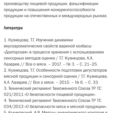
производству пищевой продукции, фальсификации
продукции и повышения конкурентоспособности
продукции на отечественных и международных рынках.
Литература
1. Кузнецова, Т.Г. Изучение динамики
вкусоароматических свойств вареной колбасы
«Докторская» в процессе хранения с использованием
сенсорных методов оценки / Т.Г. Кузнецова, А.А.
Лазарев // Все о мясе. – 2017. – № 3. – С. 21–25.
2. Кузнецова, Т.Г. Особенности подготовки дегустаторов
мясной продукции и сенсорной оценки / Т.Г. Кузнецова,
А.А. Лазарев // Все о мясе. – 2015. – № 6. – С. 33.
3. Технический регламент Таможенного Союза ТР ТС
021/2011 «О безопасности пищевой продукции».
4. Технический регламент Таможенного Союза ТР ТС
034/2013 «О безопасности мяса и мясной продукции».
5. Куликовский, А.В. Методы аналитического контроля в