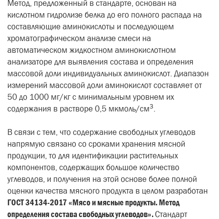
Метод, предложенный в стандарте, основан на
кислотном гидролизе белка до его полного распада на
составляющие аминокислоты и последующем
хроматографическом анализе смеси на
автоматическом жидкостном аминокислотном
анализаторе для выявления состава и определения
массовой доли индивидуальных аминокислот. Диапазон
измерений массовой доли аминокислот составляет от
50 до 1000 мг/кг с минимальным уровнем их
3
содержания в растворе 0,5 мкмоль/см
.
В связи с тем, что содержание свободных углеводов
напрямую связано со сроками хранения мясной
продукции, то для идентификации растительных
компонентов, содержащих большое количество
углеводов, и получения на этой основе более полной
оценки качества мясного продукта в целом разработан
ГОСТ 34134-2017 «Мясо и мясные продукты. Метод
определения состава свободных углеводов».
Стандарт