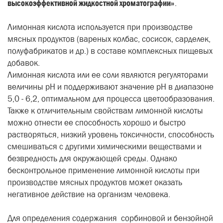
высокоэффективной жидкостной хроматографии»
.
Лимонная кислота
используется при производстве
мясных продуктов
(вареных колбас, сосисок, сарделек,
полуфабрикатов и др.) в составе
комплексных пищевых
добавок.
Л
имонная кислота или ее соли являются регуляторами
величины pH и поддерживают значение pH в диапазоне
5,0 - 6,2, оптимальном для процесса цветообразования.
Также к отличительным свойствам лимонной кислоты
можно отнести ее способность хорошо и быстро
растворяться, низкий уровень токсичности, способность
смешиваться с другими химическими веществами и
безвредность для окружающей среды. Однако
б
есконтрольное применение лимонной кислоты
при
производстве мясных продуктов может оказать
негативное действие на организм человека.
Для определения содержания сорбиновой и бензойной