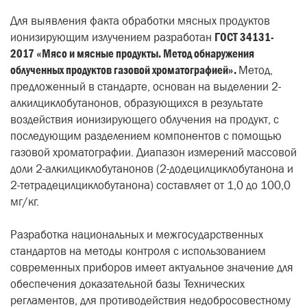
Для выявления факта обработки мясных продуктов
ионизирующим излучением разработан
ГОСТ 34131-
2017 «Мясо и мясные продукты. Метод обнаружения
облученных продуктов газовой хроматографией».
Метод,
предложенный в стандарте, основан на выделении 2-
алкилциклобутанонов, образующихся в результате
воздействия ионизирующего облучения на продукт, с
последующим разделением компонентов с помощью
газовой хроматографии. Диапазон измерений массовой
доли 2-алкилциклобутанонов (2-додецилциклобутанона и
2-тетрадецилциклобутанона) составляет от 1,0 до 100,0
мг/кг.
Разработка национальных и межгосударственных
стандартов на методы контроля с использованием
современных приборов имеет актуальное значение для
обеспечения доказательной базы Технических
регламентов, для противодействия недобросовестному