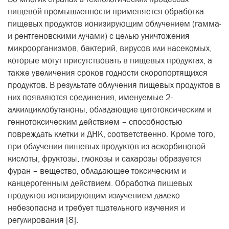
пищевой промышленности применяется обработка
пищевых продуктов ионизирующим облучением (гамма-
и рентгеновскими лучами) с целью уничтожения
микроорганизмов, бактерий, вирусов или насекомых,
которые могут присутствовать в пищевых продуктах, а
также увеличения сроков годности скоропортящихся
продуктов.
В результате облучения пищевых продуктов в
них появляются соединения, именуемые 2-
алкилциклобутаноны,
обладающие цитотоксическим и
геннотоксическим действием – способностью
повреждать клетки и ДНК, соответственно. Кроме того,
при облучении пищевых продуктов из аскорбиновой
кислоты, фруктозы, глюкозы и сахарозы образуется
фуран – вещество, обладающее токсическим и
канцерогенным действием. Обработка пищевых
продуктов ионизирующим излучением далеко
небезопасна и требует тщательного изучения и
регулирования [8].