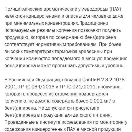
Полициклические ароматические углеводороды (ПАУ)
являются канцерогенами и опасны для человека даже
при минимальных концентрациях. Традиционно
используемые режимы копчения позволяют получить
продукцию, которая по содержанию бенз(а)пирена
соответствует нормативным требованиям. При более
высоких температурах термолиза древесины при
копчении количество попадаемого в мясную продукцию
бенз(а)пирена может превышать допустимый уровень.
В Российской Федерации, согласно СанПиН 2.3.2.1078-
2001, ТР ТС 034/2013 и ТР ТС 021/2011, продукция,
которая в процессе изготовления подвергается
копчению, не должна содержать более 0,001 мг/кг
бенз(а)пирена. Не допускается присутствие
бенз(а)пирена в продукции для детского питания.
Проведенные в институте исследования по мониторингу
содержания канцерогенных ПАУ в мясной продукции