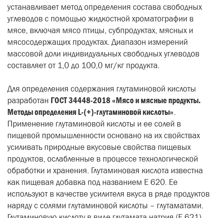
устанавливает метод определения состава свободных
углеводов с помощью жидкостной хроматографии в
мясе, включая мясо птицы, субпродуктах, мясных и
мясосодержащих продуктах. Диапазон измерений
массовой доли индивидуальных свободных углеводов
составляет от 1,0 до 100,0 мг/кг продукта.
Для определения содержания глутаминовой кислоты
разработан
ГОСТ 34448-2018 «Мясо и мясные продукты.
Методы определения
L-(+)-глутаминовой кислоты»
.
Применение глутаминовой кислоты и ее солей в
пищевой промышленности основано на их свойствах
усиливать природные вкусовые свойства пищевых
продуктов, ослабленные в процессе технологической
обработки и хранения. Глутаминовая кислота известна
как пищевая добавка под названием Е 620. Ее
используют в качестве усилителя вкуса в ряде продуктов
наряду с солями глутаминовой кислоты – глутаматами.
Глутаминовую кислоту в виде глутамата натрия (Е 621)