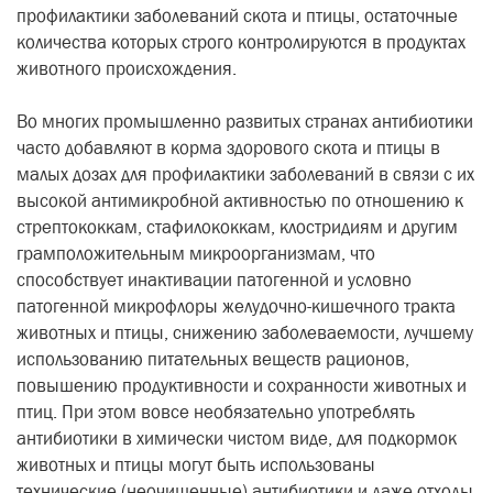
профилактики заболеваний скота и птицы, остаточные
количества которых строго контролируются в продуктах
животного происхождения.
Во многих промышленно развитых странах антибиотики
часто добавляют в корма здорового скота и птицы в
малых дозах для профилактики заболеваний в связи с их
высокой антимикробной активностью по отношению к
стрептококкам, стафилококкам, клостридиям и другим
грамположительным микроорганизмам,
что
способствует инактивации патогенной и условно
патогенной микрофлоры желудочно-кишечного тракта
животных и птицы, снижению заболеваемости, лучшему
использованию питательных веществ рационов,
повышению продуктивности и сохранности животных и
птиц.
При этом вовсе необязательно употреблять
антибиотики в химически чистом виде, для подкормок
животных и птицы могут быть использованы
технические (неочищенные) антибиотики и даже отходы