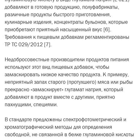
добавляют в готовую продукцию, полуфабрикаты,
различные продукты быстрого приготовления,
кулинарные изделия, концентраты бульонов, которые
приобретают приятный насыщенный вкус [6].
Требования к пищевым добавкам регламентированы
TP ТС 029/2012
[7].
Недобросовестные производители продуктов питания
используют этот вид пищевых добавок, чтобы
замаскировать низкое качество продукта. К примеру,
неприятный запах старого (протухшего) мяса или рыбы
прекрасно «замаскирует» глутамат натрия, который
добавляют в продукт вместе с другими, приятно
пахнущими, специями.
В стандарте предложены спектрофотометрический и
хроматографический методы для определения
свободной, не связанной в белке глутаминовой кислоты