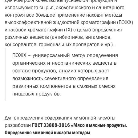
Для контроля качества выпускаемой продукции и
используемого сырья, экологического и санитарного
контроля все большее применение находят методы
высокоэффективной жидкостной хроматографии (ВЭЖХ)
и газовой хроматографии (ГХ) с целью определения
различных веществ (антибиотиков, витаминов,
консервантов, гормональных препаратов и др.).
ВЭЖХ – универсальный метод определения
органических и неорганических веществ в
составе продуктов, анализ которых дает
возможность селективного определения
различных компонентов в сложных смесях
пищевых продуктов.
Для определения содержания лимонной кислоты
разработан
ГОСТ 33808-2016 «Мясо и мясные продукты.
Определение лимонной кислоты методом