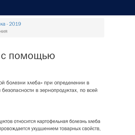
ка - 2019
ения
» с помощью
й болезни хлеба» при определении в
 безопасности в зернопродуктах, по всей
уктов относится картофельная болезнь хлеба
опровождается ухудшением товарных свойств,