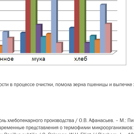
ти в процессе очистки, помола зерна пшеницы и выпечке х
ль хлебопекарного производства / О.В. Афанасьев. – М.: Пи
Современные представления о термофилии микроорганизмов: с