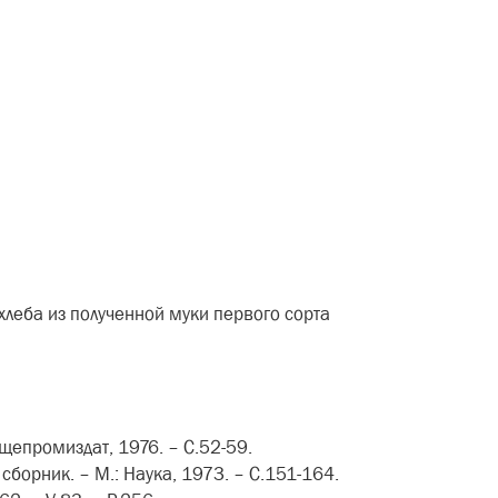
леба из полученной муки первого сорта
щепромиздат, 1976. – С.52-59.
борник. – М.: Наука, 1973. – С.151-164.