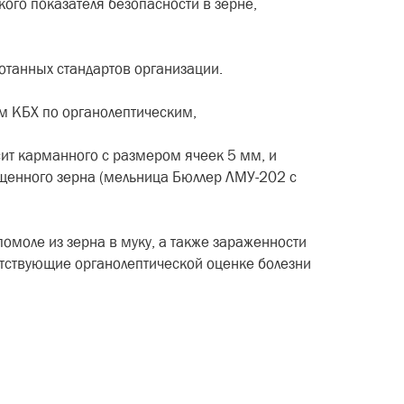
кого показателя безопасности в зерне,
отанных стандартов организации.
м КБХ по органолептическим,
 сит карманного с размером ячеек 5 мм, и
ищенного зерна (мельница Бюллер ЛМУ-202 с
омоле из зерна в муку, а также зараженности
ветствующие органолептической оценке болезни