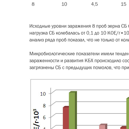
8
10
4,5
15
Исходные уровни заражения 8 проб зерна СБ 
нагрузка СБ колебалась от 0,1 до 10 КОЕ/г•1
анализ ряда проб показал, что не только от к
Микробиологические показатели имели тенден
зараженности и развития КБХ происходило соо
загрязнены СБ с предыдущих помолов, что при