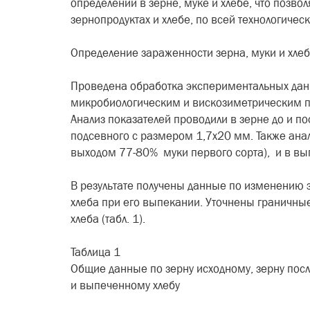
определении в зерне, муке и хлебе, что позво
зернопродуктах и хлебе, по всей технологическ
Определение зараженности зерна, муки и хле
Проведена обработка экспериментальных данн
микробиологическим и вискозиметрическим п
Анализ показателей проводили в зерне до и по
подсевного с размером 1,7х20 мм. Также ана
выходом 77-80% муки первого сорта), и в вып
В результате получены данные по изменению з
хлеба при его выпекании. Уточнены граничные
хлеба (табл. 1).
Таблица 1
Общие данные по зерну исходному, зерну посл
и выпеченному хлебу