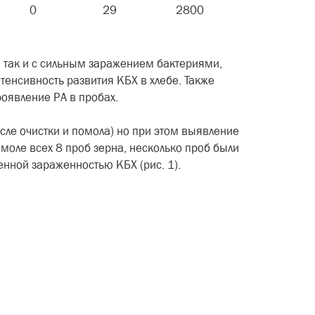
0
29
2800
 так и с сильным заражением бактериями,
тенсивность развития КБХ в хлебе. Также
роявление РА в пробах.
ле очистки и помола) но при этом выявление
моле всех 8 проб зерна, несколько проб были
енной зараженностью КБХ (рис. 1).