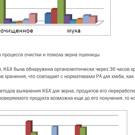
в процессе очистки и помола зерна пшеницы
, КБХ была обнаружена органолептически через 36 часов хр
 хранения, что совпадает с нормативами РА для хлеба, как
тодов выявления КБХ для зерна, продуктов его переработки
оверяемого продукта возможна еще до его получения, то ест