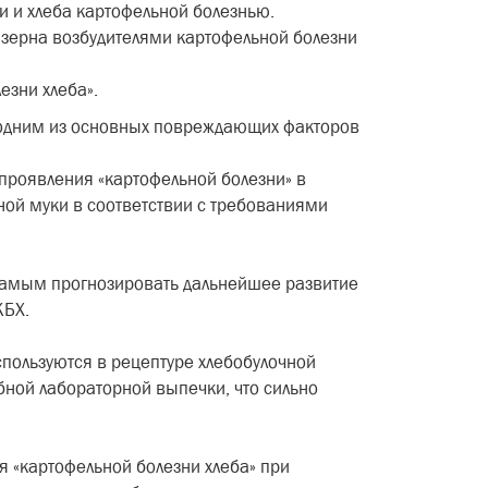
 и хлеба картофельной болезнью.
зерна возбудителями картофельной болезни
зни хлеба».
 одним из основных повреждающих факторов
проявления «картофельной болезни» в
ой муки в соответствии с требованиями
 самым прогнозировать дальнейшее развитие
КБХ.
спользуются в рецептуре хлебобулочной
бной лабораторной выпечки, что сильно
 «картофельной болезни хлеба» при