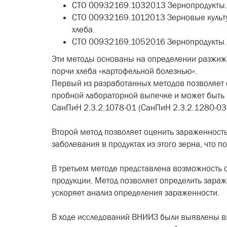
СТО 00932169.1032013 Зернопродукты. 
СТО 00932169.1012013 Зерновые культу
хлеба.
СТО 00932169.1052016 Зернопродукты. 
Эти методы основаны на определении разжи
порчи хлеба «картофельной болезнью».
Первый из разработанных методов позволяет 
пробной лабораторной выпечке и может быть 
СанПиН 2.3.2.1078-01 (СанПиН 2.3.2.1280-03)
Второй метод позволяет оценить зараженност
заболевания в продуктах из этого зерна, что
В третьем методе представлена возможность о
продукции. Метод позволяет определить зараж
ускоряет анализ определения зараженности.
В ходе исследований ВНИИЗ были выявлены в