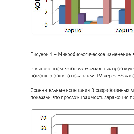
Рисунок 1 – Микробиологическое изменение 
В выпеченном хлебе из зараженных проб муки
помощью общего показателя РА через 36 часов
Сравнительные испытания 3 разработанных ме
показали, что прослеживаемость заражения пр