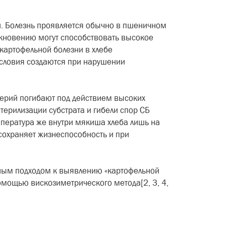
. Болезнь проявляется обычно в пшеничном
икновению могут способствовать высокое
картофельной болезни в хлебе
условия создаются при нарушении
терий погибают под действием высоких
терилизации субстрата и гибели спор СБ
мпература же внутри мякиша хлеба лишь на
сохраняет жизнеспособность и при
нным подходом к выявлению «картофельной
омощью вискозиметрического метода[2, 3, 4,