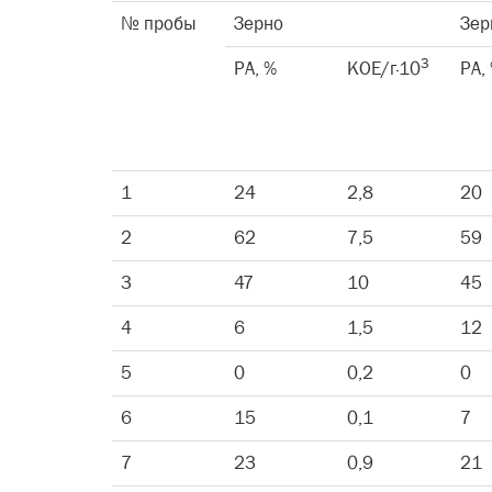
№ пробы
Зерно
Зер
3
РА, %
КОЕ/г·10
РА,
1
24
2,8
20
2
62
7,5
59
3
47
10
45
4
6
1,5
12
5
0
0,2
0
6
15
0,1
7
7
23
0,9
21