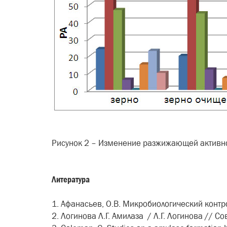
Рисунок 2 – Изменение разжижающей активнос
Литература
1. Афанасьев, О.В. Микробиологический контро
2. Логинова Л.Г. Амилаза / Л.Г. Логинова // 