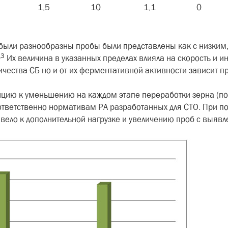
1,5
10
1,1
0
были разнообразны пробы были представлены как с низким,
3
0
Их величина в указанных пределах влияла на скорость и ин
оличества СБ но и от их ферментативной активности зависит п
цию к уменьшению на каждом этапе переработки зерна (пос
тветственно нормативам РА разработанных для СТО. При по
вело к дополнительной нагрузке и увеличению проб с выявл