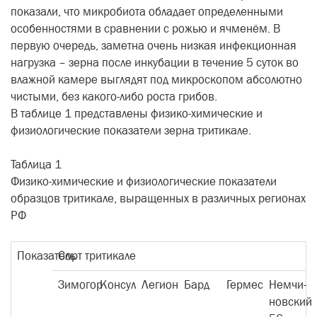
показали, что микробиота обладает определенными
особенностями в сравнении с рожью и ячменём. В
первую очередь, заметна очень низкая инфекционная
нагрузка – зерна после инкубации в течение 5 суток во
влажной камере выглядят под микроскопом абсолютно
чистыми, без какого-либо роста грибов.
В таблице 1 представлены физико-химические и
физиологические показатели зерна тритикале.
Таблица 1
Физико-химические и физиологические показатели
образцов тритикале, выращенных в различных регионах
РФ
Показатель
Сорт тритикале
Зимогор
Консул
Легион
Бард
Гермес
Немчи-
новский