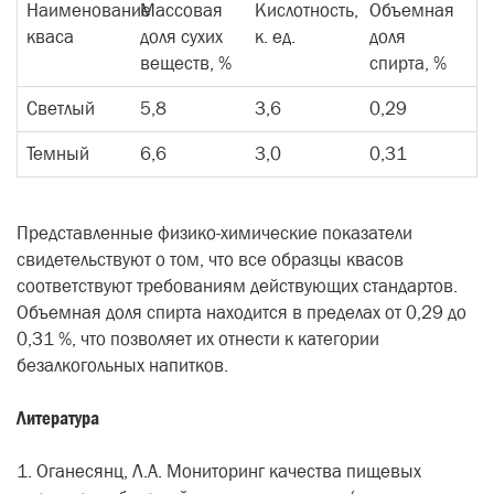
Наименование
Массовая
Кислотность,
Объемная
кваса
доля сухих
к. ед.
доля
веществ, %
спирта, %
Светлый
5,8
3,6
0,29
Темный
6,6
3,0
0,31
Представленные физико-химические показатели
свидетельствуют о том, что все образцы квасов
соответствуют требованиям действующих стандартов.
Объемная доля спирта находится в пределах от 0,29 до
0,31 %, что позволяет их отнести к категории
безалкогольных напитков.
Литература
1. Оганесянц, Л.А. Мониторинг качества пищевых