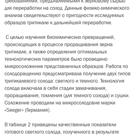
требованиями, предъявляемыми к зерновому сырью
для переработки на солод. Данные физико-химического
анализа свидетельствуют о пригодности исследуемых
образцов тритикале к дальнейшей переработке.
С целью изучения биохимических превращений,
происходящих в процессе проращивания зерна
тритикале, а также определения оптимальных
технологических параметров было проведено
микросоложение представленных образцов. Работа по
солодоращению предусматривала получение двух типов
тритикалевого солода: светлого и темного. Технология
солода включала в себя стадии замачивания,
проращивания, томления (для темного солода) и сушки.
Соложение проводили на микросолодовне марки
«Seeger» (Германия).
В таблице 2 приведены качественные показатели
готового светлого солода, полученного в результате