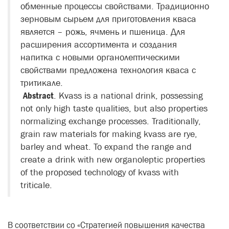
обменные процессы свойствами. Традиционно
зерновым сырьем для приготовления кваса
является – рожь, ячмень и пшеница. Для
расширения ассортимента и создания
напитка с новыми органолептическими
свойствами предложена технология кваса с
тритикале.
Abstract
. Kvass is a national drink, possessing
not only high taste qualities, but also properties
normalizing exchange processes. Traditionally,
grain raw materials for making kvass are rye,
barley and wheat. To expand the range and
create a drink with new organoleptic properties
of the proposed technology of kvass with
triticale.
В соответствии со «Стратегией повышения качества