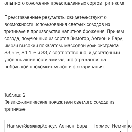
опытного соложения представленных сортов тритикале.
Представленные результаты свидетельствуют о
возможности использования светлых солодов из
тритикале в производстве напитков брожения. Причем
солода, полученные из сортов Зимогор, Легион и Бард,
имели высокий показатель массовой доли экстракта -
83,5 %, 84,1 % и 83,7 соответственно, и достаточный
уровень активности амилаз, что отражается на
небольшой продолжительности осахаривания.
Таблица 2
Физико-химические показатели светлого солода из
тритикале
Наименование
Зимогор
Консул
Легион
Бард
Гермес
Немчино