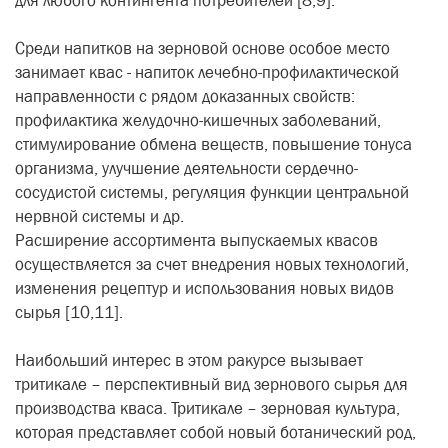
для любого контингента потребителей [8,9].
Среди напитков на зерновой основе особое место
занимает квас - напиток лечебно-профилактической
направленности с рядом доказанных свойств:
профилактика желудочно-кишечных заболеваний,
стимулирование обмена веществ, повышение тонуса
организма, улучшение деятельности сердечно-
сосудистой системы, регуляция функции центральной
нервной системы и др.
Расширение ассортимента выпускаемых квасов
осуществляется за счет внедрения новых технологий,
изменения рецептур и использования новых видов
сырья [10,11].
Наибольший интерес в этом ракурсе вызывает
тритикале – перспективный вид зернового сырья для
производства кваса. Тритикале – зерновая культура,
которая представляет собой новый ботанический род,