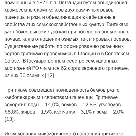
полученный в 1875 г. в Шотландии путем объединения
хромосомных комплексов двух различных родов –
пшеницы и ржи, и объединяющая в себе ценные
свойства этих сельскохозяйственных культур. Тритикале
дает более высокие урожаи при посеве на обедненных
почвах, как в отношении озимых, так и яровых посевов.
Существенные работы по формированию различных
сортов тритикале проводились в Швеции и в Советском
Союзе. В Государственном реестре селекционных
достижений РФ числится 62 сорта зернового тритикале,
из них 56 озимых [12].
Тритикале совмещает полноценность белков ржи с
хлебопекарными свойствами пшеницы. Тритикале
содержит: воды – 14,0%, белков – 12,8%, углеводов –
68,6%, жиров – 1,5%, клетчатки – 3,1% и золы – 2,0%
[13].
Исследования микологического состояния тритикале,