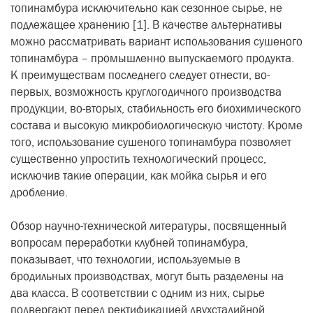
топинамбура исключительно как сезонное сырье, не
подлежащее хранению [1]. В качестве альтернативы
можно рассматривать вариант использования сушеного
топинамбура – промышленно выпускаемого продукта.
К преимуществам последнего следует отнести, во-
первых, возможность круглогодичного производства
продукции, во-вторых, стабильность его биохимического
состава и высокую микробиологическую чистоту. Кроме
того, использование сушеного топинамбура позволяет
существенно упростить технологический процесс,
исключив такие операции, как мойка сырья и его
дробление.
Обзор научно-технической литературы, посвященный
вопросам переработки клубней топинамбура,
показывает, что технологии, используемые в
бродильных производствах, могут быть разделены на
два класса. В соответствии с одним из них, сырье
подвергают перед ректификацией двухстадийной