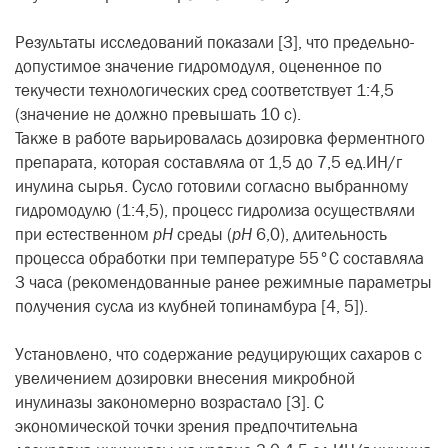
Результаты исследований показали [3], что предельно-
допустимое значение гидромодуля, оцененное по
текучести технологических сред соответствует 1:4,5
(значение не должно превышать 10 с).
Также в работе варьировалась дозировка ферментного
препарата, которая составляла от 1,5 до 7,5 ед.ИН/г
инулина сырья. Сусло готовили согласно выбранному
гидромодулю (1:4,5), процесс гидролиза осуществляли
при естественном
pH
среды (
pH
6,0), длительность
процесса обработки при температуре 55°С составляла
3 часа (рекомендованные ранее режимные параметры
получения сусла из клубней топинамбура [4, 5]).
Установлено, что содержание редуцирующих сахаров с
увеличением дозировки внесения микробной
инулиназы закономерно возрастало [3]. С
экономической точки зрения предпочтительна