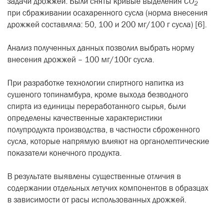
задачи дрожжей. Были сняты кривые выделения
CO
2
при сбраживании осахаренного сусла (норма внесения
дрожжей составляла: 50, 100 и 200 мг/100 г сусла) [6].
Анализ полученных данных позволил выбрать норму
внесения дрожжей – 100 мг/100г сусла.
При разработке технологии спиртного напитка из
сушеного топинамбура, кроме выхода безводного
спирта из единицы переработанного сырья, были
определены качественные характеристики
полупродукта производства, в частности сброженного
сусла, которые напрямую влияют на органолептические
показатели конечного продукта.
В результате выявлены существенные отличия в
содержании отдельных летучих компонентов в образцах
в зависимости от расы использованных дрожжей.