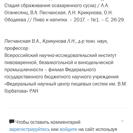
Стадия сбраживания осахаренного сусла) / Л.А.
Оганесянц, В.А. Песчанская, Л.Н. Крикунова, О.Н.
Ободеева // Пиво и напитки. – 2017. – №1. – С. 26-29.
Песчанская В.А., Крикунова Л.Н., д-р техн. наук,
профессор
Всероссийский научно-исследовательский институт
пивоваренной, безалкогольной и винодельческой
промышленности – филиал Федерального
государственного бюджетного научного учреждения
«Федеральный научный центр пищевых систем им. В.М.
Горбатова» РАН
×
Чтобы оставить комментарий
зарегистрируйтесь
или
войдите
на сайт используя