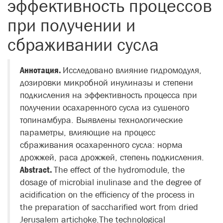
эффективность процессов
при получении и
сбраживании сусла
Аннотация.
Исследовано влияние гидромодуля,
дозировки микробной инулиназы и степени
подкисления на эффективность процесса при
получении осахаренного сусла из сушеного
топинамбура. Выявлены технологические
параметры, влияющие на процесс
сбраживания осахаренного сусла: норма
дрожжей, раса дрожжей, степень подкисления.
Abstract.
The effect of the hydromodule, the
dosage of microbial inulinase and the degree of
acidification on the efficiency of the process in
the preparation of saccharified wort from dried
Jerusalem artichoke.The technological