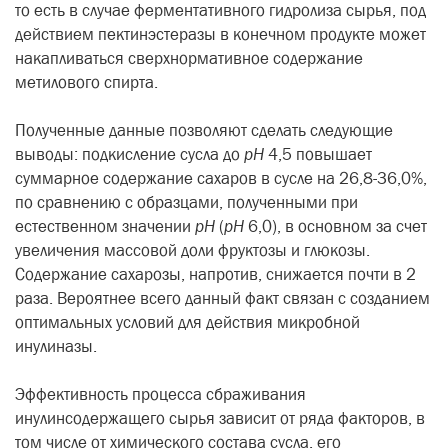
то есть в случае ферментативного гидролиза сырья, под
действием пектинэстеразы в конечном продукте может
накапливаться сверхнормативное содержание
метилового спирта.
Полученные данные позволяют сделать следующие
выводы: подкисление сусла до
pH
4,5 повышает
суммарное содержание сахаров в сусле на 26,8-36,0%,
по сравнению с образцами, полученными при
естественном значении
pH
(
pH
6,0), в основном за счет
увеличения массовой доли фруктозы и глюкозы.
Содержание сахарозы, напротив, снижается почти в 2
раза. Вероятнее всего данный факт связан с созданием
оптимальных условий для действия микробной
инулиназы.
Эффективность процесса сбраживания
инулинсодержащего сырья зависит от ряда факторов, в
том числе от химического состава сусла, его