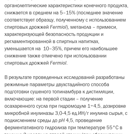
органолептические характеристики конечного продукта,
снижается в среднем на 5–15% (последнее значение
соответствует образцу, полученному с использованием
спиртовых дрожжей
Fermiol
), метанола – примеси,
характеризующей безопасность продукции и
регламентированной в спиртных напитках,
уменьшается на 10–35%, причем его наибольшее
снижение также отмечено при использовании
спиртовых дрожжей
Fermiol
.
В результате проведенных исследований разработаны
режимные параметры двухстадийного способа
подготовки сушеного топинамбура к дистилляции,
включающие: на первой стадии – получение
осахаренного сусла при гидромодуле 1÷4,5, дозировке
микробной инулиназы 3,0-4,5 ед.ИН/г инулина сырья, с
подкислением среды до
pH
4,5, проведение
ферментативного гидролиза при температуре 55°C в