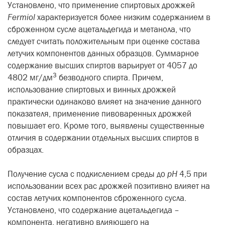
Установлено, что применение спиртовых дрожжей
Fermiol
характеризуется более низким содержанием в
сброженном сусле ацетальдегида и метанола, что
следует считать положительным при оценке состава
летучих компонентов данных образцов. Суммарное
содержание высших спиртов варьирует от 4057 до
3
4802 мг/дм
безводного спирта. Причем,
использование спиртовых и винных дрожжей
практически одинаково влияет на значение данного
показателя, применение пивоваренных дрожжей
повышает его. Кроме того, выявлены существенные
отличия в содержании отдельных высших спиртов в
образцах.
Получение сусла с подкислением среды до
pH
4,5 при
использовании всех рас дрожжей позитивно влияет на
состав летучих компонентов сброженного сусла.
Установлено, что содержание ацетальдегида –
компонента, негативно влияющего на