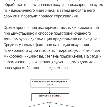
обработке, то есть, сначала получают осахаренное сусло
из измельченного материала, а затем вносят в него
дрожжи и проводят процесс сбраживания.
Схема проведения экспериментальных исследований
при двухстадийном способе подготовки сушеного
топинамбура к дистилляции представлена на рисунке 1.
Среди изучаемых факторов на стадии получения
осахаренного сусла выбраны: гидромодуль, дозировка
микробной инулиназы, степень подкисления. На стадии
сбраживания осахаренного сусла – норма дрожжей,
раса дрожжей, степень подкисления.