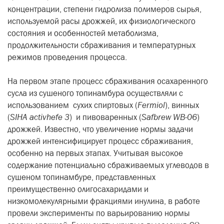
концентрации, степени гидролиза полимеров сырья,
используемой расы дрожжей, их физиологического
состояния и особенностей метаболизма,
продолжительности сбраживания и температурных
режимов проведения процесса.
На первом этапе процесс сбраживания осахаренного
сусла из сушеного топинамбура осуществляли с
использованием сухих спиртовых (
Fermiol
), винных
(
SIHA
activhefe
3
) и пивоваренных (
Safbrew
WB
-06
)
дрожжей. Известно, что увеличение нормы задачи
дрожжей интенсифицирует процесс сбраживания,
особенно на первых этапах. Учитывая высокое
содержание потенциально сбраживаемых углеводов в
сушеном топинамбуре, представленных
преимущественно олигосахаридами и
низкомолекулярными фракциями инулина, в работе
провели эксперименты по варьированию нормы