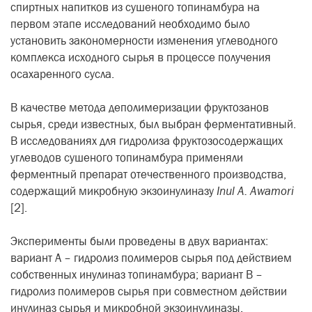
спиртных напитков из сушеного топинамбура на
первом этапе исследований необходимо было
установить закономерности изменения углеводного
комплекса исходного сырья в процессе получения
осахаренного сусла.
В качестве метода деполимеризации фруктозанов
сырья, среди известных, был выбран ферментативный.
В исследованиях для гидролиза фруктозосодержащих
углеводов сушеного топинамбура применяли
ферментный препарат отечественного производства,
содержащий микробную экзоинулиназу
Inul
A
.
Awamori
[2].
Эксперименты были проведены в двух вариантах:
вариант А – гидролиз полимеров сырья под действием
собственных инулиназ топинамбура; вариант В –
гидролиз полимеров сырья при совместном действии
инулиназ сырья и микробной экзоинулиназы.