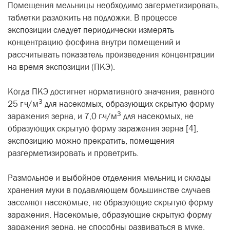
Помещения мельницы необходимо загерметизировать,
таблетки разложить на подложки. В процессе
экспозиции следует периодически измерять
концентрацию фосфина внутри помещений и
рассчитывать показатель произведения концентрации
на время экспозиции (ПКЭ).
Когда ПКЭ достигнет нормативного значения, равного
3
25 г·ч/м
для насекомых, образующих скрытую форму
3
заражения зерна, и 7,0 г·ч/м
для насекомых, не
образующих скрытую форму заражения зерна [4],
экспозицию можно прекратить, помещения
разгерметизировать и проветрить.
Размольное и выбойное отделения мельниц и склады
хранения муки в подавляющем большинстве случаев
заселяют насекомые, не образующие скрытую форму
заражения. Насекомые, образующие скрытую форму
заражения зерна, не способны развиваться в муке.