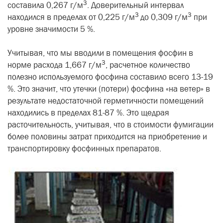
3
составила 0,267 г/м
. Доверительный интервал
3
3
находился в пределах от 0,225 г/м
до 0,309 г/м
при
уровне значимости 5 %.
Учитывая, что мы вводили в помещения фосфин в
3
норме расхода 1,667 г/м
, расчетное количество
полезно используемого фосфина составило всего 13-19
%. Это значит, что утечки (потери) фосфина «на ветер» в
результате недостаточной герметичности помещений
находились в пределах 81-87 %. Это щедрая
расточительность, учитывая, что в стоимости фумигации
более половины затрат приходится на приобретение и
транспортировку фосфинных препаратов.