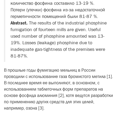
количество фосфина составило 13-19 %.
Потери (утечки) фосфина из-за недостаточной
герметичности помещений были 81-87 %.
Abstract.
The results of the industrial phosphine
fumigation of fourteen mills are given. Useful
used number of phosphine amounted was 13-
19%. Losses (leakage) phosphine due to
inadequate gas-tightness of the premises were
81-87%.
В прошлые годы фумигацию мельниц в России
проводили с использование газа бромистого метила [1].
В последнее время ее выполняют, в основном, с
использованием таблеточных форм препаратов на
основе фосфида алюминия [2], хотя ведутся разработки
по применению других средств для этих целей,
например, озона [3].