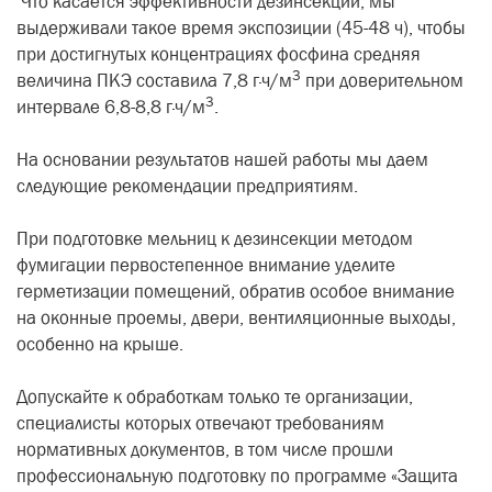
Что касается эффективности дезинсекции, мы
выдерживали такое время экспозиции (45-48 ч), чтобы
при достигнутых концентрациях фосфина средняя
3
величина ПКЭ составила 7,8 г·ч/м
при доверительном
3
интервале 6,8-8,8 г·ч/м
.
На основании результатов нашей работы мы даем
следующие рекомендации предприятиям.
При подготовке мельниц к дезинсекции методом
фумигации первостепенное внимание уделите
герметизации помещений, обратив особое внимание
на оконные проемы, двери, вентиляционные выходы,
особенно на крыше.
Допускайте к обработкам только те организации,
специалисты которых отвечают требованиям
нормативных документов, в том числе прошли
профессиональную подготовку по программе «Защита