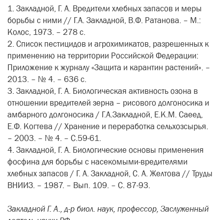
1. Закладной, Г. А. Вредители хлебных запасов и меры
борьбы с ними // Г.А. Закладной, В.Ф. Ратанова. – М.:
Колос, 1973. – 278 с.
2. Список пестицидов и агрохимикатов, разрешенных к
применению на территории Российской Федерации:
Приложение к журналу «Защита и карантин растений». –
2013. – № 4. – 636 с.
3. Закладной, Г. А. Биологическая активность озона в
отношении вредителей зерна – рисового долгоносика и
амбарного долгоносика / Г.А.Закладной, Е.К.М. Саеед,
Е.Ф. Когтева // Хранение и переработка сельхозсырья.
– 2003. – № 4. – С.59-61.
4. Закладной, Г. А. Биологические основы применения
фосфина для борьбы с насекомыми-вредителями
хлебных запасов / Г. А. Закладной, С. А. Желтова // Труды
ВНИИЗ. – 1987. – Вып. 109. – С. 87-93.
Закладной Г. А., д-р биол. наук, профессор, Заслуженный