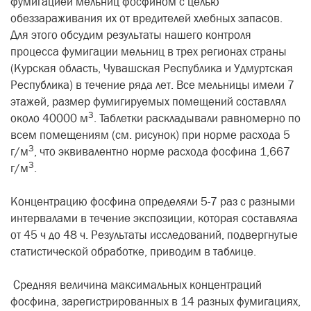
фумигацией мельниц фосфином с целью
обеззараживания их от вредителей хлебных запасов.
Для этого обсудим результаты нашего контроля
процесса фумигации мельниц в трех регионах страны
(Курская область, Чувашская Республика и Удмуртская
Республика) в течение ряда лет. Все мельницы имели 7
этажей, размер фумигируемых помещений составлял
3
около 40000 м
. Таблетки раскладывали равномерно по
всем помещениям (см. рисунок) при норме расхода 5
3
г/м
, что эквивалентно норме расхода фосфина 1,667
3
г/м
.
Концентрацию фосфина определяли 5-7 раз с разными
интервалами в течение экспозиции, которая составляла
от 45 ч до 48 ч. Результаты исследований, подвергнутые
статистической обработке, приводим в таблице.
Средняя величина максимальных концентраций
фосфина, зарегистрированных в 14 разных фумигациях,