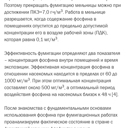
Поэтому прекращать фумигацию мельницы можно при
3
достижении ПКЭ=7,0 г·ч/м
. Работа в мельнице
разрешается, когда содержание фосфина в
помещениях опустится до предельно допустимой
концентрации его в воздухе рабочей зоны (ПДК),
3
которая равна 0,1 мг/м
.
Эффективность фумигации определяют два показателя
– концентрация фосфина внутри помещений и время
экспозиции. Эффективная концентрация фосфина в
отношении насекомых находится в пределах от 60 до
3
1000 мг/м
. При этом оптимальная концентрация
3
составляет около 500 мг/м
, а оптимальный период
воздействия фосфина на насекомых близок к 48 ч [4].
После знакомства с фундаментальными основами
использования фосфина при фумигационных работах
проанализируем фактическое состояние в стране с