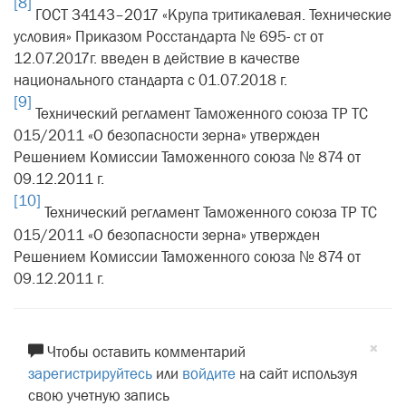
[8]
ГОСТ 34143–2017 «Крупа тритикалевая. Технические
условия» Приказом Росстандарта № 695- ст от
12.07.2017г. введен в действие в качестве
национального стандарта с 01.07.2018 г.
[9]
Технический регламент Таможенного союза ТР ТС
015/2011 «О безопасности зерна» утвержден
Решением Комиссии Таможенного союза № 874 от
09.12.2011 г.
[10]
Технический регламент Таможенного союза ТР ТС
015/2011 «О безопасности зерна» утвержден
Решением Комиссии Таможенного союза № 874 от
09.12.2011 г.
×
Чтобы оставить комментарий
зарегистрируйтесь
или
войдите
на сайт используя
свою учетную запись