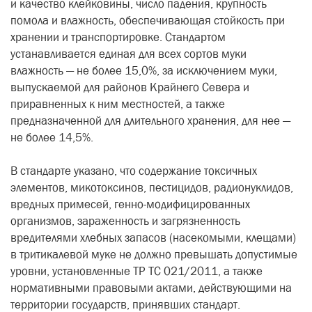
и качество клейковины, число падения, крупность
помола и влажность, обеспечивающая стойкость при
хранении и транспортировке. Стандартом
устанавливается единая для всех сортов муки
влажность — не более 15,0%, за исключением муки,
выпускаемой для районов Крайнего Севера и
приравненных к ним местностей, а также
предназначенной для длительного хранения, для нее —
не более 14,5%.
В стандарте указано, что содержание токсичных
элементов, микотоксинов, пестицидов, радионуклидов,
вредных примесей, генно-модифицированных
организмов, зараженность и загрязненность
вредителями хлебных запасов (насекомыми, клещами)
в тритикалевой муке не должно превышать допустимые
уровни, установленные ТР ТС 021/2011, а также
нормативными правовыми актами, действующими на
территории государств, принявших стандарт.