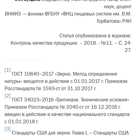
наук, доцент
ВНИИЗ — филиал ФГБНУ «ФНЦ пищевых систем им. В.М.
Горбатова» РАН
Статья опубликована в журнале:
Контроль качества продукции. – 2018. - №11. – С. 24-
27.
[1]
ГОСТ 10840–2017 «Зерно. Метод определения
натуры» вводится в действие с 01.01.2017 г. Приказом
Росстандарта № 1593-ст от 31.10.2017 г.
[2]
ГОСТ 34023‒2016 «Тритикале. Технические условия»
Приказом Росстандарта № 2040-ст от 16.12.2016 г.
введен в действие в качестве национального стандарта
с 01.01.2018 г.
[3]
Стандарты США для зерна. Глава L — Стандарты США