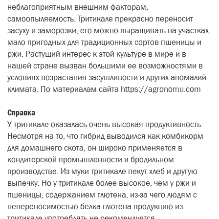
неблагоприятным внешним факторам,
самоопыляемость. Тритикале прекрасно переносит
засуху и заморозки, его можно выращивать на участках,
мало пригодных для традиционных сортов пшеницы и
ржи. Растущий интерес к этой культуре в мире и в
нашей стране вызван большими ее возможностями в
условиях возрастания засушливости и других аномалий
климата. По материалам сайта https://agronomu.com
Справка
У тритикале оказалась очень высокая продуктивность.
Несмотря на то, что гибрид выводился как комбикорм
для домашнего скота, он широко применяется в
кондитерской промышленности и бродильном
производстве. Из муки тритикале пекут хлеб и другую
выпечку. Но у тритикале более высокое, чем у ржи и
пшеницы, содержанием глютена, из-за чего людям с
непереносимостью белка глютена продукцию из
тритикале употреблять не рекомендуется.