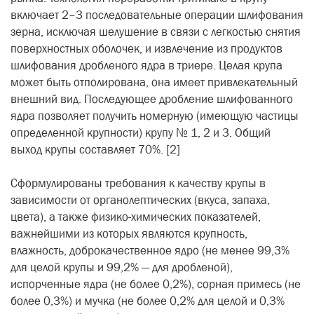
включает 2–3 последовательные операции шлифования
зерна, исключая шелушение в связи с легкостью снятия
поверхностных оболочек, и извлечение из продуктов
шлифования дробленого ядра в триере. Целая крупа
может быть отполирована, она имеет привлекательный
внешний вид. Последующее дробление шлифованного
ядра позволяет получить номерную (имеющую частицы
определенной крупности) крупу № 1, 2 и 3. Общий
выход крупы составляет 70%. [2]
Сформулированы требования к качеству крупы в
зависимости от органолептических (вкуса, запаха,
цвета), а также физико-химических показателей,
важнейшими из которых являются крупность,
влажность, доброкачественное ядро (не менее 99,3%
для целой крупы и 99,2% — для дробленой),
испорченные ядра (не более 0,2%), сорная примесь (не
более 0,3%) и мучка (не более 0,2% для целой и 0,3%