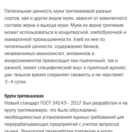
Питательная ценность муки тритикалевой разных
сортов, как и других видов муки, зависит от химического
состава зерна и выхода муки. Мука из зерна тритикале
может использоваться в кондитерской, хлебобулочной и
макаронной промышленности. Хлеб из нее по
питательной ценности, содержанию белков,
незаменимых аминокислот, витаминов и
микроэлементов превосходит как пшеничный, так и
ржаной, имеет специфический вкус и приятный аромат,
дли- тельное время сохраняет свежесть и не черствеет
3–4 суток.
Крупа тритикалевая
Новый стандарт ГОСТ 34143– 2017 был разработан и на
крупу тритикалевую, что было обусловлено
необходимостью установления единых требований для
перерабатывающих предприятий с учетом запросов
рынка. Технология переработки тритикале в крупу