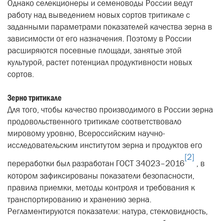
Однако селекционеры и семеноводы России ведут
работу над выведением новых сортов тритикале с
заданными параметрами показателей качества зерна в
зависимости от его назначения. Поэтому в России
расширяются посевные площади, занятые этой
культурой, растет потенциал продуктивности новых
сортов.
Зерно тритикале
Для того, чтобы качество производимого в России зерна
продовольственного тритикале соответствовало
мировому уровню, Всероссийским научно-
исследовательским институтом зерна и продуктов его
[2]
переработки был разработан ГОСТ 34023–2016
, в
котором зафиксированы показатели безопасности,
правила приемки, методы контроля и требования к
транспортированию и хранению зерна.
Регламентируются показатели: натура, стекловидность,