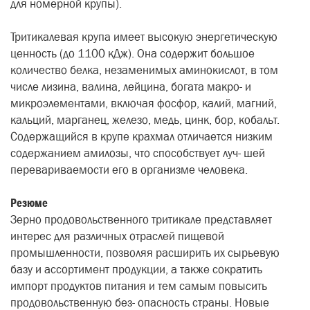
для номерной крупы).
Тритикалевая крупа имеет высокую энергетическую
ценность (до 1100 кДж). Она содержит большое
количество белка, незаменимых аминокислот, в том
числе лизина, валина, лейцина, богата макро- и
микроэлементами, включая фосфор, калий, магний,
кальций, марганец, железо, медь, цинк, бор, кобальт.
Содержащийся в крупе крахмал отличается низким
содержанием амилозы, что способствует луч- шей
перевариваемости его в организме человека.
Резюме
Зерно продовольственного тритикале представляет
интерес для различных отраслей пищевой
промышленности, позволяя расширить их сырьевую
базу и ассортимент продукции, а также сократить
импорт продуктов питания и тем самым повысить
продовольственную без- опасность страны. Новые