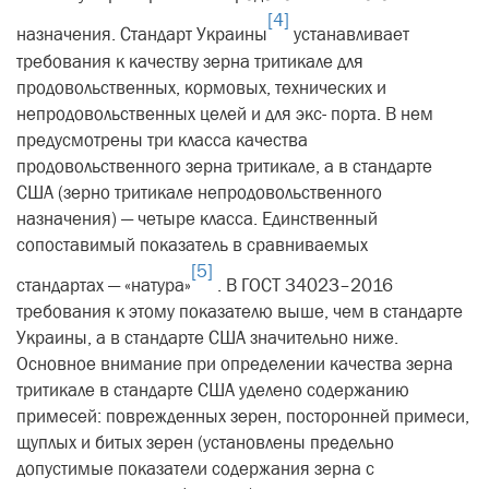
[4]
назначения. Стандарт Украины
устанавливает
требования к качеству зерна тритикале для
продовольственных, кормовых, технических и
непродовольственных целей и для экс- порта. В нем
предусмотрены три класса качества
продовольственного зерна тритикале, а в стандарте
США (зерно тритикале непродовольственного
назначения) — четыре класса. Единственный
сопоставимый показатель в сравниваемых
[5]
стандартах — «натура»
. В ГОСТ 34023–2016
требования к этому показателю выше, чем в стандарте
Украины, а в стандарте США значительно ниже.
Основное внимание при определении качества зерна
тритикале в стандарте США уделено содержанию
примесей: поврежденных зерен, посторонней примеси,
щуплых и битых зерен (установлены предельно
допустимые показатели содержания зерна с