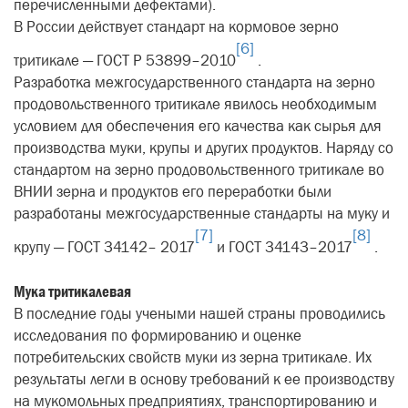
перечисленными дефектами).
В России действует стандарт на кормовое зерно
[6]
тритикале — ГОСТ Р 53899–2010
.
Разработка межгосударственного стандарта на зерно
продовольственного тритикале явилось необходимым
условием для обеспечения его качества как сырья для
производства муки, крупы и других продуктов. Наряду со
стандартом на зерно продовольственного тритикале во
ВНИИ зерна и продуктов его переработки были
разработаны межгосударственные стандарты на муку и
[7]
[8]
крупу — ГОСТ 34142– 2017
и ГОСТ 34143–2017
.
Мука тритикалевая
В последние годы учеными нашей страны проводились
исследования по формированию и оценке
потребительских свойств муки из зерна тритикале. Их
результаты легли в основу требований к ее производству
на мукомольных предприятиях, транспортированию и