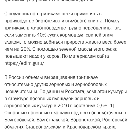
С недавних пор тритикале стали применять в
производстве биотоплива и этилового спирта. Пользу
тритикале в животноводстве трудно переоценить. Так,
если заменить 40% сухих кормов для свиней этим
злаком, то можно добиться прироста живого веса более
чем на 20%. С помощью зеленой массы этого злака
повышают надои у коров. По материалам сайта
https://edim.guru/
В России объемы выращивания тритикале
относительно других зерновых и зернобобовых
незначительны. По данным Росстата, доля этой культуры
в структуре посевных площадей зерновых и
зернобобовых культур в 2016 г. составила 0,5% [1].
Основные посевные площади под нее сосредоточены в
Белгородской, Волгоградской, Воронежской, Ростовской
областях, Ставропольском и Краснодарском краях.