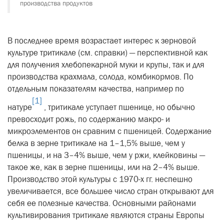
производства продуктов
В последнее время возрастает интерес к зерновой
культуре тритикале (см. справки) — перспективной как
для получения хлебопекарной муки и крупы, так и для
производства крахмала, солода, комбикормов. По
отдельным показателям качества, например по
[1]
натуре
, тритикале уступает пшенице, но обычно
превосходит рожь, по содержанию макро- и
микроэлементов он сравним с пшеницей. Содержание
белка в зерне тритикале на 1–1,5% выше, чем у
пшеницы, и на 3–4% выше, чем у ржи, клейковины —
такое же, как в зерне пшеницы, или на 2–4% выше.
Производство этой культуры с 1970-х гг. неспешно
увеличивается, все большее число стран открывают для
себя ее полезные качества. Основными районами
культивирования тритикале являются страны Европы