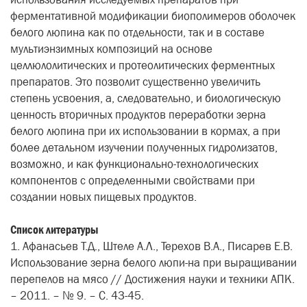
ферментативной модификации биополимеров оболочек
белого люпина как по отдельности, так и в составе
мультиэнзимных композиций на основе
целлюлолитических и протеолитических ферментных
препаратов. Это позволит существенно увеличить
степень усвоения, а, следовательно, и биологическую
ценность вторичных продуктов переработки зерна
белого люпина при их использовании в кормах, а при
более детальном изучении полученных гидролизатов,
возможно, и как функционально-технологических
компонентов с определенными свойствами при
создании новых пищевых продуктов.
Список литературы
1. Афанасьев Т.Д., Штеле А.Л., Терехов В.А., Писарев Е.В.
Использование зерна белого люпи-на при выращивании
перепелов на мясо // Достижения науки и техники АПК.
– 2011. – № 9. – С. 43-45.