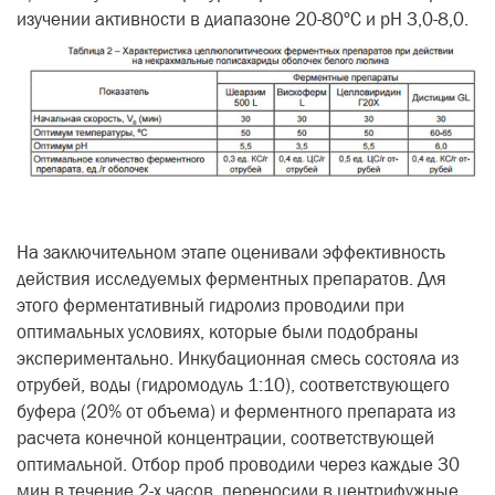
изучении активности в диапазоне 20-80ºС и рН 3,0-8,0.
На заключительном этапе оценивали эффективность
действия исследуемых ферментных препаратов. Для
этого ферментативный гидролиз проводили при
оптимальных условиях, которые были подобраны
экспериментально. Инкубационная смесь состояла из
отрубей, воды (гидромодуль 1:10), соответствующего
буфера (20% от объема) и ферментного препарата из
расчета конечной концентрации, соответствующей
оптимальной. Отбор проб проводили через каждые 30
мин в течение 2-х часов, переносили в центрифужные