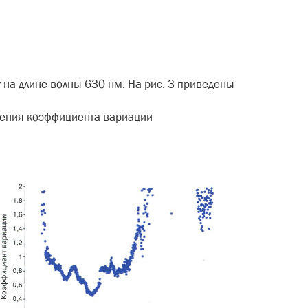
у на длине волны 630 нм. На рис. 3 приведены
ачения коэффициента вариа­ции