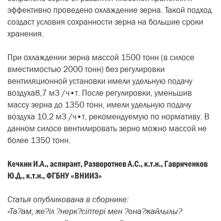
эффективно проведено охлаждение зерна. Такой подход
создаст условия сохранности зерна на большие сроки
хранения.
При охлаждении зерна массой 1500 тонн (в силосе
вместимостью 2000 тонн) без регулировки
вентиляционной установки имели удельную подачу
воздуха8,7 м3 /ч•т. После регулировки, уменьшив
массу зерна до 1350 тонн, имели удельную подачу
воздуха 10,2 м3 /ч•т, рекомендуемую по нормативу. В
данном силосе вентилировать зерно можно массой не
более 1350 тонн.
Кечкин И.А., аспирант, Разворотнев А.С., к.т.н., Гавриченков
Ю.Д., к.т.н., ФГБНУ «ВНИИЗ»
Статья опубликована в сборнике:
«Та?ам, же?іл ?нерк?сіптері мен ?она?жайлылы?