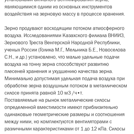
являющимися одним из основных инструментов
воздействия на зерновую массу в процессе хранения.
Зерно продувают восходящим потоком атмосферного
воздуха. Исследованиями Казахского филиала ВНИИЗ,
Зернового Треста Венгерской Народной Республики,
ученых России (Голика М.Г., Мельника Б.Е., Новоселова
С.Н., и др.) установлено, что малые удельные подачи
воздуха на тонну зерна способствуют развитию
плесеней хранения и ухудшению качества зерна.
Минимально допустимая удельная подача воздуха при
обработке зерна воздушным потоком в металлическом
силосе принята равной 10 м3 /ч•т.
Поставляемые на рынок металлические силосы
определенной вместимости имеют приблизительно
одинаковые геометрические размеры и соотношения
между ними, но комплектуются вентиляторами с
различными характеристиками от 1 до 12 кПа. Силосы