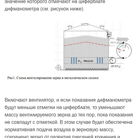
значение которого отмечают на циферблате
дифманометра (см. рисунок ниже).
Включают вентилятор, и если показания дифманометра
будут меньше отметки на циферблате, то уменьшают
массу вентилируемого зерна до тех пор, пока показания
не совпадут с отметкой. В этом случае будет обеспечена
нормативная подача воздуха в зерновую массу,
сохранено зерно от развития плесеней хранения и