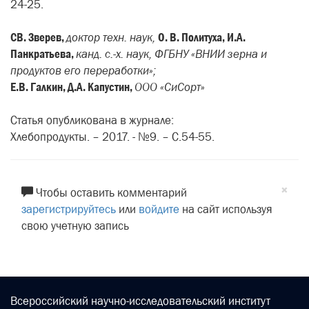
24-25.
СВ. Зверев,
доктор техн. наук,
О. В. Политуха, И.А.
Панкратьева,
канд. с.-х. наук, ФГБНУ «ВНИИ зерна и
продуктов его переработки»;
Е.В. Галкин, Д.А. Капустин,
ООО «СиСорт»
Статья опубликована в журнале:
Хлебопродукты. – 2017. - №9. – С.54-55.
×
Чтобы оставить комментарий
зарегистрируйтесь
или
войдите
на сайт используя
свою учетную запись
Всероссийский научно-исследовательский институт