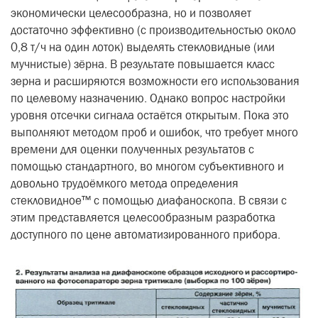
экономически целесо­образна, но и позволяет
достаточно эффективно (с производительностью около
0,8 т/ч на один лоток) выде­лять стекловидные (или
мучнистые) зёрна. В результате повышается класс
зерна и расширяются возможности его использования
по целевому назначе­нию. Однако вопрос настройки
уровня отсечки сигнала остаётся открытым. Пока это
выполняют методом проб и ошибок, что требует много
времени для оценки полученных результатов с
помощью стандартного, во многом субъективного и
довольно трудоёмкого метода определения
стекловидное™ с помощью диафаноскопа. В связи с
этим представляется целесообраз­ным разработка
доступного по цене автоматизированного прибора.