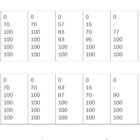
0
0
0
0
0
70
70
57
15
-
100
100
83
70
77
100
100
93
95
100
100
100
100
100
100
100
100
100
100
100
0
0
0
0
0
70
70
63
15
-
100
100
87
70
90
100
100
100
100
100
100
100
100
100
100
100
100
100
100
100