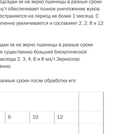
подсадки их на зерно пшеницы в разные сроки
мл/т обеспечивает полное уничтожение жуков
остраняется на период не более 1 месяца. С
пенно увеличивается и составляет 2, 2, 8 и 12
садки их на зерно пшеницы в разные сроки
тся существенно большей биологической
схода 2, 3, 4, 6 и 8 мл/т Зерноспас
енно.
 разные сроки после обработки его
9
10
12