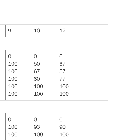
9
10
12
0
0
0
100
50
37
100
67
57
100
80
77
100
100
100
100
100
100
0
0
0
100
93
90
100
100
100