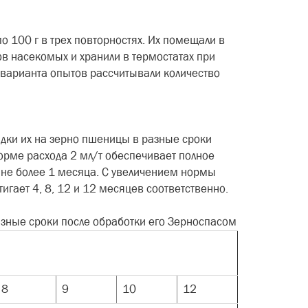
о 100 г в трех повторностях. Их помещали в
в насекомых и хранили в термостатах при
о варианта опытов рассчитывали количество
адки их на зерно пшеницы в разные сроки
норме расхода 2 мл/т обеспечивает полное
д не более 1 месяца. С увеличением нормы
тигает 4, 8, 12 и 12 месяцев соответственно.
разные сроки после обработки его Зерноспасом
8
9
10
12