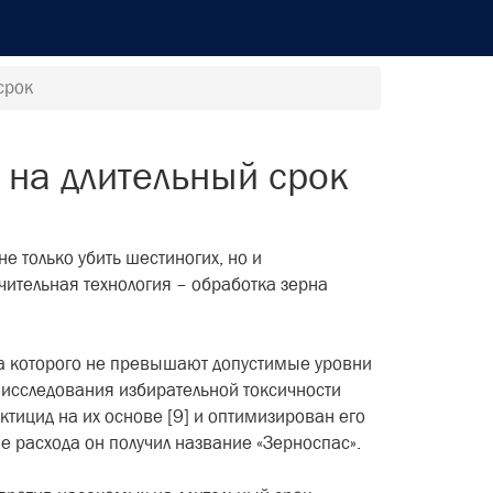
срок
 на длительный срок
е только убить шестиногих, но и
ительная технология – обработка зерна
да которого не превышают допустимые уровни
 исследования избирательной токсичности
тицид на их основе [9] и оптимизирован его
е расхода он получил название «Зерноспас».