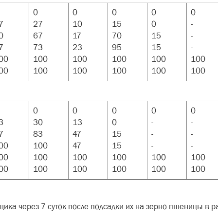
0
0
0
0
0
7
27
10
15
0
-
0
67
17
70
15
-
7
73
23
95
15
-
00
100
100
100
100
100
00
100
100
100
100
100
0
0
0
0
0
3
30
13
0
-
-
7
83
47
15
-
-
00
100
47
15
-
-
00
100
100
100
100
100
00
100
100
100
100
100
щика через 7 суток после подсадки их на зерно пшеницы в р