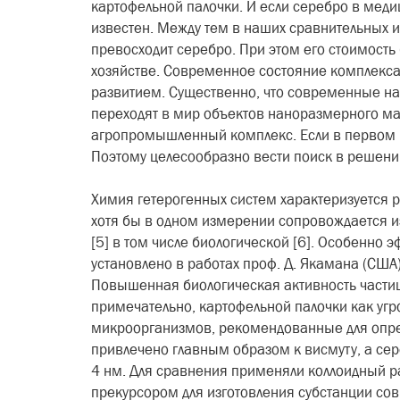
картофельной палочки. И если серебро в мед
известен. Между тем в наших сравнительных 
превосходит серебро. При этом его стоимость
хозяйстве. Современное состояние комплекса
развитием. Существенно, что современные на
переходят в мир объектов наноразмерного ма
агропромышленный комплекс. Если в первом из
Поэтому целесообразно вести поиск в решени
Химия гетерогенных систем характеризуется 
хотя бы в одном измерении сопровождается и
[5] в том числе биологической [6]. Особенно
установлено в работах проф. Д. Якамана (США
Повышенная биологическая активность частиц
примечательно, картофельной палочки как угро
микроорганизмов, рекомендованные для опре
привлечено главным образом к висмуту, а сер
4 нм. Для сравнения применяли коллоидный р
прекурсором для изготовления субстанции со