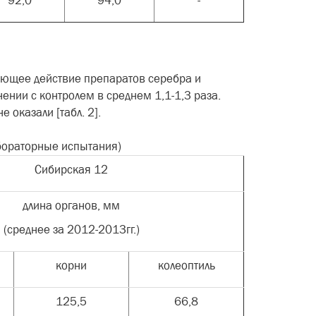
92,0
94,0
-
ующее действие препаратов серебра и
ении с контролем в среднем 1,1-1,3 раза.
 оказали [табл. 2].
абораторные испытания)
Сибирская 12
длина органов, мм
(среднее за 2012-2013гг.)
корни
колеоптиль
125,5
66,8