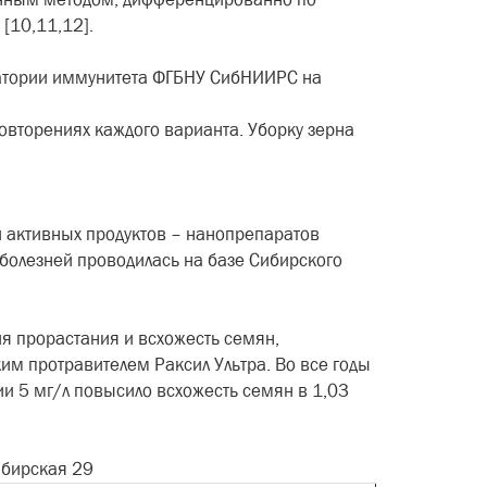
 [10,11,12].
ратории иммунитета ФГБНУ СибНИИРС на
овторениях каждого варианта. Уборку зерна
и активных продуктов – нанопрепаратов
 болезней проводилась на базе Сибирского
ия прорастания и всхожесть семян,
им протравителем Раксил Ультра. Во все годы
ии 5 мг/л повысило всхожесть семян в 1,03
ибирская 29