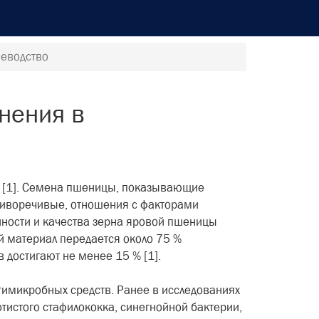
иеводство
нения в
и [1]. Семена пшеницы, показывающие
отиворечивые, отношения с факторами
ности и качества зерна яровой пшеницы
й материал передается около 75 %
 достигают не менее 15 % [1].
тимикробных средств. Ранее в исследованиях
тистого стафилококка, синегнойной бактерии,