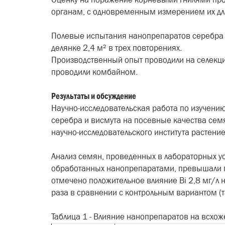
органам, с одновременным измерением их длины 
Полевые испытания нанопрепаратов серебра 
делянке 2,4 м² в трех повторениях.
Производственный опыт проводили на селекци
проводили комбайном.
Результаты и обсуждение
Научно-исследовательская работа по изучени
серебра и висмута на посевные качества семя
научно-исследовательского института растени
Анализ семян, проведенных в лабораторных ус
обработанных нанопрепаратами, превышали по
отмечено положительное влияние Bi 2,8 мг/л 
раза в сравнении с контрольным вариантом (
Таблица 1 - Влияние нанопрепаратов на всх