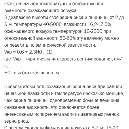
слоя, начальной температуры и относительной
влажности охлаждающего воздуха.
В диапазоне высоты слоя зерна риса и пшеницы от 2 до
6 м, температуры 40-500С, влажности 16,2-17,0%,
охлаждаемого воздуха температурой 10-200С при
относительной влажности 50-80% эту величину можно
определить по эмпирической зависимости:
Vкр = 0,6 + 2,3Н0 , (1)
где Vкр – «критическая» скорость вентилирования, см/
с;
Н0 - высота слоя зерна, м.
Продолжительность охлаждения зерна риса при равной
начальной влажности и температуре несколько меньше,
чем зерна пшеницы, одновременно больше величина
снижения влажности, что объясняется более
интенсивным испарением влаги из цветковых пленок
зерна риса.
С ростом скорости фильтрации воздуха с 5-7 до 15-20