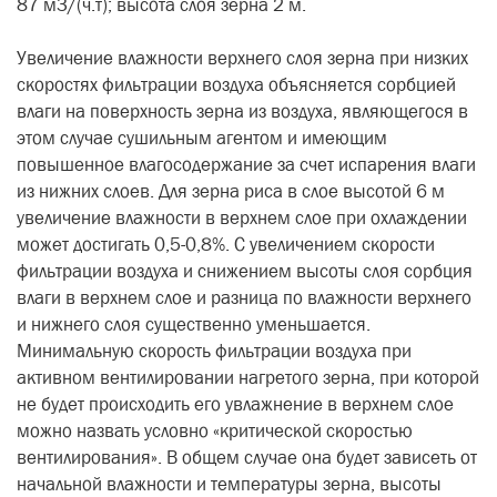
87 м3/(ч.т); высота слоя зерна 2 м.
Увеличение влажности верхнего слоя зерна при низких
скоростях фильтрации воздуха объясняется сорбцией
влаги на поверхность зерна из воздуха, являющегося в
этом случае сушильным агентом и имеющим
повышенное влагосодержание за счет испарения влаги
из нижних слоев. Для зерна риса в слое высотой 6 м
увеличение влажности в верхнем слое при охлаждении
может достигать 0,5-0,8%. С увеличением скорости
фильтрации воздуха и снижением высоты слоя сорбция
влаги в верхнем слое и разница по влажности верхнего
и нижнего слоя существенно уменьшается.
Минимальную скорость фильтрации воздуха при
активном вентилировании нагретого зерна, при которой
не будет происходить его увлажнение в верхнем слое
можно назвать условно «критической скоростью
вентилирования». В общем случае она будет зависеть от
начальной влажности и температуры зерна, высоты