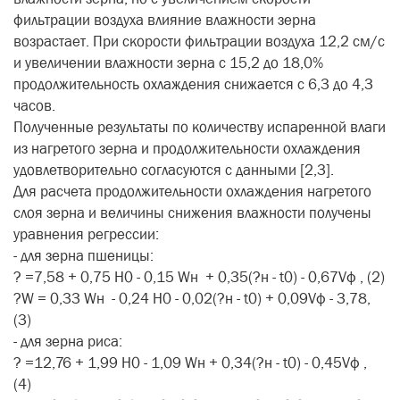
фильтрации воздуха влияние влажности зерна
возрастает. При скорости фильтрации воздуха 12,2 см/с
и увеличении влажности зерна с 15,2 до 18,0%
продолжительность охлаждения снижается с 6,3 до 4,3
часов.
Полученные результаты по количеству испаренной влаги
из нагретого зерна и продолжительности охлаждения
удовлетворительно согласуются с данными [2,3].
Для расчета продолжительности охлаждения нагретого
слоя зерна и величины снижения влажности получены
уравнения регрессии:
- для зерна пшеницы:
? =7,58 + 0,75 Н0 - 0,15 Wн + 0,35(?н - t0) - 0,67Vф , (2)
?W = 0,33 Wн - 0,24 Н0 - 0,02(?н - t0) + 0,09Vф - 3,78,
(3)
- для зерна риса:
? =12,76 + 1,99 Н0 - 1,09 Wн + 0,34(?н - t0) - 0,45Vф ,
(4)