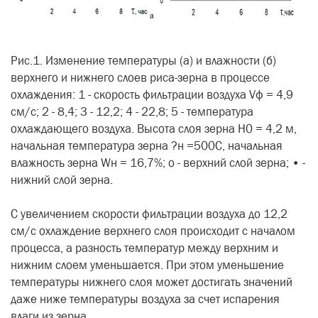
Рис.1. Изменение температуры (а) и влажности (б)
верхнего и нижнего слоев риса-зерна в процессе
охлаждения: 1 - скорость фильтрации воздуха Vф = 4,9
см/с; 2 - 8,4; 3 - 12,2; 4 - 22,8; 5 - температура
охлаждающего воздуха. Высота слоя зерна Н0 = 4,2 м,
начальная температура зерна ?н =500С, начальная
влажность зерна Wн = 16,7%; о - верхний слой зерна; • -
нижний слой зерна.
С увеличением скорости фильтрации воздуха до 12,2
см/с охлаждение верхнего слоя происходит с началом
процесса, а разность температур между верхним и
нижним слоем уменьшается. При этом уменьшение
температуры нижнего слоя может достигать значений
даже ниже температуры воздуха за счет испарения
влаги из зерна.