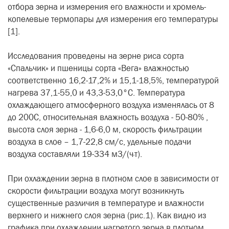
отбора зерна и измерения его влажности и хромель-
копелевые термопары для измерения его температуры
[1].
Исследования проведены на зерне риса сорта
«Спальчик» и пшеницы сорта «Вега» влажностью
соответственно 16,2-17,2% и 15,1-18,5%, температурой
нагрева 37,1-55,0 и 43,3-53,0°С. Температура
охлаждающего атмосферного воздуха изменялась от 8
до 200С, относительная влажность воздуха - 50-80% ,
высота слоя зерна - 1,6-6,0 м, скорость фильтрации
воздуха в слое – 1,7-22,8 см/с, удельные подачи
воздуха составляли 19-334 м3/(ч·т).
При охлаждении зерна в плотном слое в зависимости от
скорости фильтрации воздуха могут возникнуть
существенные различия в температуре и влажности
верхнего и нижнего слоя зерна (рис.1). Как видно из
графика при охлаждении нагретого зерна в плотном