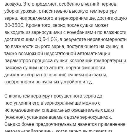
воздуха. Это определяет, особенно в летний период
уборки урожая, относительно высокую температуру
зерна, направляемого в зернохранилище, достигающую
30-350С. Кроме того, зерно после сушки может
выходить из зерносушилки с колебаниями по влажности,
достигающими 0,5-1,0%, в результате неравномерности
по влажности сырого зерна, поступающего на сушку, а
также возможной недостаточной автоматизации
параметров процесса сушки: колебаний температуры и
расхода сушильного агента, неравномерности
движения зерна по сечению сушильной шахты,
засоренности выпускных устройств и т.д.
Снизить температуру просушенного зерна до
поступления его в зернохранилище можно с
использованием специальных охладительных шахт
(колонок), устанавливаемых возле зерносушилок.
Однако более предпочтительным является применение
метода «драйаэрации», когда зерно выпускают из