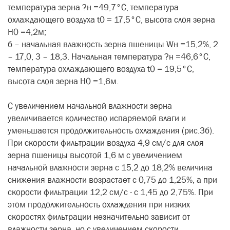
температура зерна ?н =49,7°С, температура
охлаждающего воздуха t0 = 17,5°С, высота слоя зерна
Н0 =4,2м;
б – начальная влажность зерна пшеницы Wн =15,2%, 2
– 17,0, 3 – 18,3. Начальная температура ?н =46,6°С,
температура охлаждающего воздуха t0 = 19,5°С,
высота слоя зерна Н0 =1,6м.
С увеличением начальной влажности зерна
увеличивается количество испаряемой влаги и
уменьшается продолжительность охлаждения (рис.3б).
При скорости фильтрации воздуха 4,9 см/с для слоя
зерна пшеницы высотой 1,6 м с увеличением
начальной влажности зерна с 15,2 до 18,2% величина
снижения влажности возрастает с 0,75 до 1,25%, а при
скорости фильтрации 12,2 см/с - с 1,45 до 2,75%. При
этом продолжительность охлаждения при низких
скоростях фильтрации незначительно зависит от
влажности зерна, но с увеличением скорости