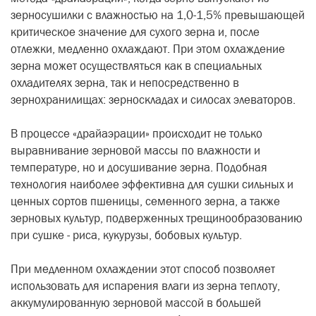
зерносушилки с влажностью на 1,0-1,5% превышающей
критическое значение для сухого зерна и, после
отлежки, медленно охлаждают. При этом охлаждение
зерна может осуществляться как в специальных
охладителях зерна, так и непосредственно в
зернохранилищах: зерноскладах и силосах элеваторов.
В процессе «драйаэрации» происходит не только
выравнивание зерновой массы по влажности и
температуре, но и досушивание зерна. Подобная
технология наиболее эффективна для сушки сильных и
ценных сортов пшеницы, семенного зерна, а также
зерновых культур, подверженных трещинообразованию
при сушке - риса, кукурузы, бобовых культур.
При медленном охлаждении этот способ позволяет
использовать для испарения влаги из зерна теплоту,
аккумулированную зерновой массой в большей