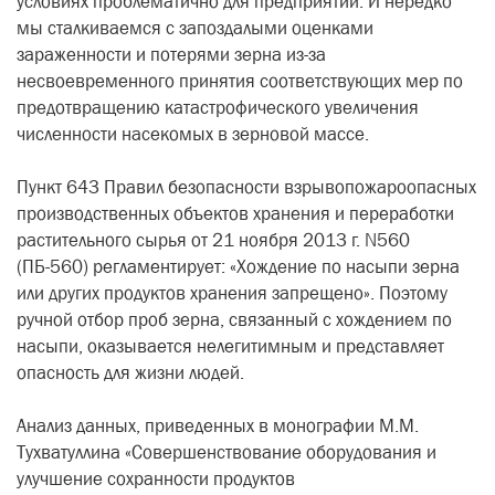
условиях проблематично для предприятий. И нередко
мы сталкиваемся с запоздалыми оценками
зараженности и потерями зерна из-за
несвоевременного принятия соответствующих мер по
предотвращению катастрофического увеличения
численности насекомых в зерновой массе.
Пункт 643 Правил безопасности взрывопожароопасных
производственных объектов хранения и переработки
растительного сырья от 21 ноября 2013 г. N560
(ПБ-560) регламентирует: «Хождение по насыпи зерна
или других продуктов хранения запрещено». Поэтому
ручной отбор проб зерна, связанный с хождением по
насыпи, оказывается нелегитимным и представляет
опасность для жизни людей.
Анализ данных, приведенных в монографии М.М.
Тухватуллина «Совершенствование оборудования и
улучшение сохранности продуктов