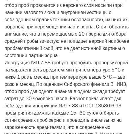
отбор проб проводится из верхнего слоя насыпи (при
наличии лазового люка и внутренней лестницы с
соблюдением правил техники безопасности), из нижних
воронок, при перемещении части зерна. Стоит обратить
внимание, что в перемещаемые 20 т зерна для отбора
средней пробы зачастую не попадает верхний наиболее
проблематичный слой, что не дает истинной картины о
состоянии партии зерна.
Инструкция №9-7-88 требует проводить проверку зерна
на зараженность вредителями при температуре 5°С и
ниже 1 раз в месяц, при температуре выше 5°С — два
раза в месяц. По оценкам Сибирского филиала ВНИИЗ,
отбор проб для одного анализа в одном складе требует
затрат до 30 человеко-часов. Расчет показывает: для
соблюдения инструкции №9-7-88 и ГОСТ 13586.6-93
предприятия должны каждые 15—30 суток отбирать
сотни средних проб зерна и проводить анализы их на
зараженность вредителями, что в современных