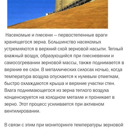
Насекомые и плесени — первостепенные враги
хранящегося зерна. Большинство насекомых
устремляются в верхний слой зерновой насыпи. Теплый
влажный воздух, образующийся при плесневении и
самосогревании зерновой массы, также поднимается в
верхние ее слои. В металлических силосах ночью, когда
температура воздуха опускается к нулевым отметкам,
быстро охлаждаются крыша и верхние участки стен.
Влага поднимающегося из зерна теплого воздуха
конденсируется на холодном металле и проникает в
зерно. Этот процесс усиливается при активном
вентилировании.
В связи с этим при мониторинге температуры зерновой