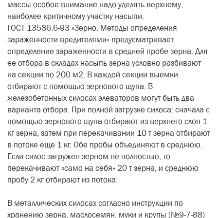
массы особое внимание надо уделять верхнему,
наиболее критичному участку насыпи.
ГОСТ 13586.6-93 «Зерно. Методы определения
зараженности вредителями» предусматривает
определение зараженности в средней пробе зерна. Для
ее отбора в складах насыпь зерна условно разбивают
на секции по 200 м2. В каждой секции выемки
отбирают с помощью зернового щупа. В
железобетонных силосах элеваторов могут быть два
варианта отбора. При полной загрузке силоса: сначала с
помощью зернового щупа отбирают из верхнего слоя 1
кг зерна, затем при перекачивании 10 т зерна отбирают
в потоке еще 1 кг. Обе пробы объединяют в среднюю.
Если силос загружен зерном не полностью, то
перекачивают «само на себя» 20 т зерна, и среднюю
пробу 2 кг отбирают из потока.
В металлических силосах согласно инструкции по
хранению зерна, маслосемян, муки и крупы (№9-7-88)