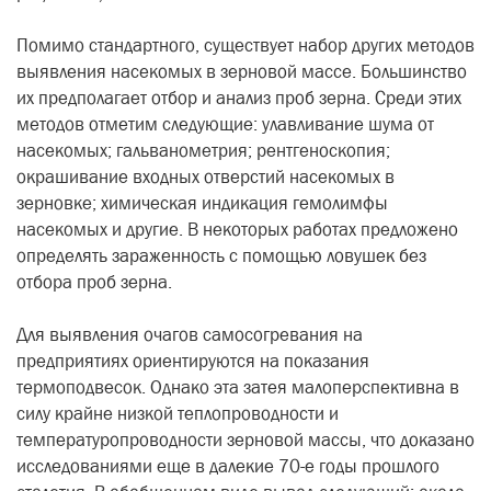
Помимо стандартного, существует набор других методов
выявления насекомых в зерновой массе. Большинство
их предполагает отбор и анализ проб зерна. Среди этих
методов отметим следующие: улавливание шума от
насекомых; гальванометрия; рентгеноскопия;
окрашивание входных отверстий насекомых в
зерновке; химическая индикация гемолимфы
насекомых и другие. В некоторых работах предложено
определять зараженность с помощью ловушек без
отбора проб зерна.
Для выявления очагов самосогревания на
предприятиях ориентируются на показания
термоподвесок. Однако эта затея малоперспективна в
силу крайне низкой теплопроводности и
температуропроводности зерновой массы, что доказано
исследованиями еще в далекие 70-е годы прошлого