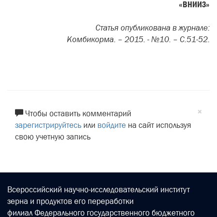
«ВНИИЗ»
Статья опубликована в журнале:
Комбикорма. – 2015. - №10. – С.51-52.
×
Чтобы оставить комментарий
зарегистрируйтесь
или
войдите
на сайт используя
свою учетную запись
Всероссийский научно-исследовательский институт
зерна и продуктов его переработки
филиал Федерального государственного бюджетного