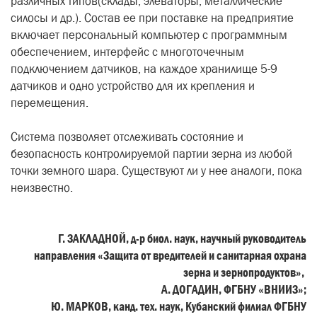
различных типов(склады, элеваторы, металлические
силосы и др.). Состав ее при поставке на предприятие
включает персональный компьютер с программным
обеспечением, интерфейс с многоточечным
подключением датчиков, на каждое хранилище 5-9
датчиков и одно устройство для их крепления и
перемещения.
Система позволяет отслеживать состояние и
безопасность контролируемой партии зерна из любой
точки земного шара. Существуют ли у нее аналоги, пока
неизвестно.
Г. ЗАКЛАДНОЙ, д-р биол. наук, научный руководитель
направления «Защита от вредителей и санитарная охрана
зерна и зернопродуктов»,
А. ДОГАДИН, ФГБНУ «ВНИИЗ»;
Ю. МАРКОВ, канд. тех. наук, Кубанский филиал ФГБНУ