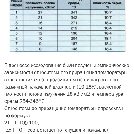
В процессе исследования были получены эмпирические
зависимости относительного приращения температуры
зерна тритикале от продолжительности нагрева при
различной начальной влажности (10-18%), расчётной
плотности потока излучения 18 кВт/м2 и температуре
среды 254-346°С.
Относительное приращение температуры определяли
по формуле
?Т=(Т–Т0)/100,
где Т, Т0 – соответственно текущая и начальная