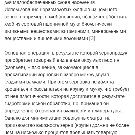
для малообеспеченных слоев населения.
Использование неразмолотых хлопьев из цельного
зерна, например, в хлебопечении, позволяет обогатить
хлеб из сортовой пшеничной муки биологически
активными веществами: витаминами, минеральными
веществами и пищевыми волокнами [3].
Основная операция, в результате которой зернопродукт
приобретает товарный вид в виде округлых пластин
(хлопьев), – плющение, заключающееся в
прокатывании зерновки в зазоре между двумя
гладкими валками. При этом зерновка не должна
крошиться и рассыпаться на крупку и мучку, что требует
от неё пластичности, которая достигается в результате
гидротермической обработки, т.е. придания ей
определённого сочетания влажности и температуры.
Однако для минимизации совокупных затрат на
производство влажность зерна (крупы) должна не более
чем на несколько процентов превышать товарную