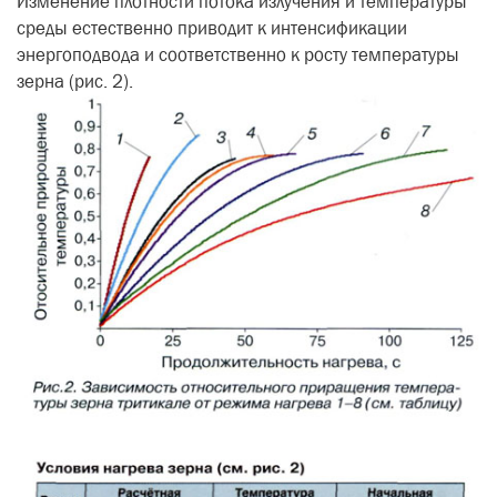
Изменение плотности потока излучения и температуры
среды естественно приводит к интенсификации
энергоподвода и соответственно к росту температуры
зерна (рис. 2).