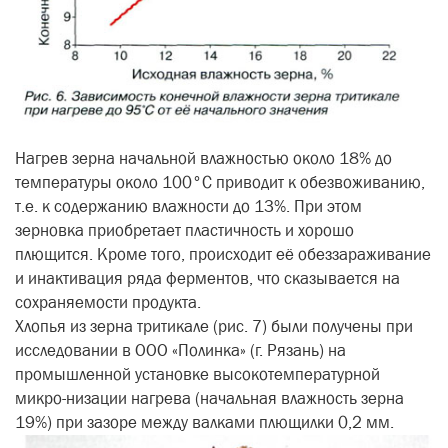
Нагрев зерна начальной влажностью около 18% до
температуры около 100°С приводит к обезвоживанию,
т.е. к содержанию влажности до 13%. При этом
зерновка приобретает пластичность и хорошо
плющится. Кроме того, происходит её обеззараживание
и инактивация ряда ферментов, что сказывается на
сохраняемости продукта.
Хлопья из зерна тритикале (рис. 7) были получены при
исследовании в ООО «Полинка» (г. Рязань) на
промышленной установке высокотемпературной
микро-низации нагрева (начальная влажность зерна
19%) при зазоре между валками плющилки 0,2 мм.