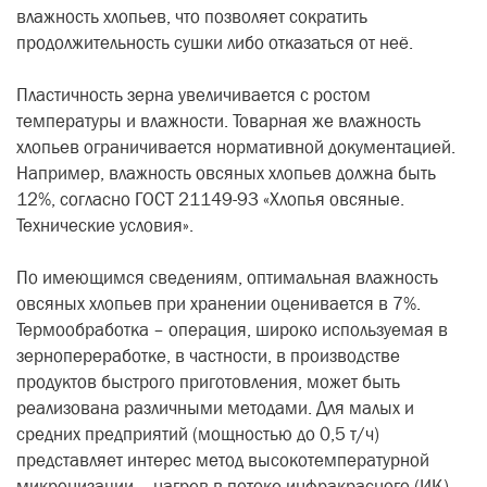
влажность хлопьев, что позволяет сократить
продолжительность сушки либо отказаться от неё.
Пластичность зерна увеличивается с ростом
температуры и влажности. Товарная же влажность
хлопьев ограничивается нормативной документацией.
Например, влажность овсяных хлопьев должна быть
12%, согласно ГОСТ 21149-93 «Хлопья овсяные.
Технические условия».
По имеющимся сведениям, оптимальная влажность
овсяных хлопьев при хранении оценивается в 7%.
Термообработка – операция, широко используемая в
зернопереработке, в частности, в производстве
продуктов быстрого приготовления, может быть
реализована различными методами. Для малых и
средних предприятий (мощностью до 0,5 т/ч)
представляет интерес метод высокотемпературной
микронизации – нагрев в потоке инфракрасного (ИК)