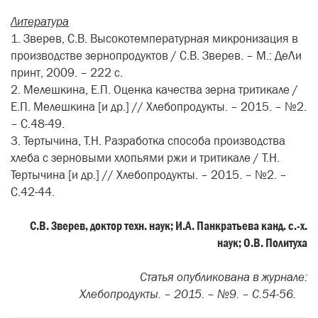
Литература
1. Зверев, С.В. Высокотемпературная микронизация в
производстве зернопродуктов / С.В. Зверев. – М.: ДеЛи
принт, 2009. – 222 с.
2. Мелешкина, Е.П. Оценка качества зерна тритикале /
Е.П. Мелешкина [и др.] // Хлебопродукты. – 2015. – №2.
– С.48-49.
3. Тертычина, Т.Н. Разработка способа производства
хлеба с зерновыми хлопьями ржи и тритикале / Т.Н.
Тертычина [и др.] // Хлебопродукты. – 2015. – №2. –
С.42-44.
С.В. Зверев, доктор техн. наук; И.А. Панкратьева канд. с.-х.
наук; О.В. Политуха
Статья опубликована в журнале:
Хлебопродукты. – 2015. – №9. – С.54-56.