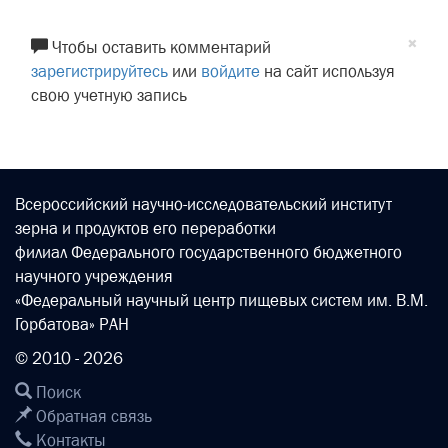
×
Чтобы оставить комментарий
зарегистрируйтесь
или
войдите
на сайт используя
свою учетную запись
Всероссийский научно-исследовательский институт
зерна и продуктов его переработки
филиал Федерального государственного бюджетного
научного учреждения
«Федеральный научный центр пищевых систем им. В.М.
Горбатова» РАН
© 2010 - 2026
Поиск
Обратная связь
Контакты