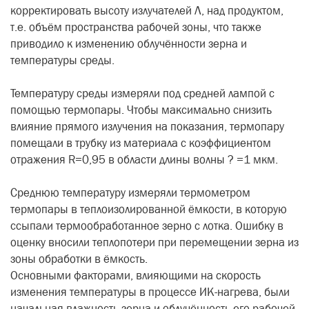
корректировать высоту излучателей Л, над продуктом,
т.е. объём пространства рабочей зоны, что также
приводило к изменению облучённости зерна и
температуры среды.
Температуру среды измеряли под средней лампой с
помощью термопары. Чтобы максимально снизить
влияние прямого излучения на показания, термопару
помещали в трубку из материала с коэффициентом
отражения R=0,95 в области длины волны ? =1 мкм.
Среднюю температуру измеряли термометром
термопары в теплоизолированной ёмкости, в которую
ссыпали термообработанное зерно с лотка. Ошибку в
оценку вносили теплопотери при перемещении зерна из
зоны обработки в ёмкость.
Основными факторами, влияющими на скорость
изменения температуры в процессе ИК-нагрева, были
начальная влажность зерна и облучённость его рабочей