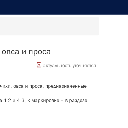
 овса и проса.
актуальность уточняется..
ечихи, овса и проса, предназначенные
е 4.2 и 4.3, к маркировке – в разделе