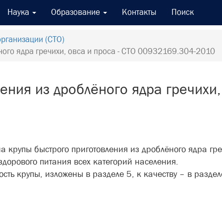
Наука
Образование
Контакты
Поиск
организации (СТО)
ного ядра гречихи, овса и проса - CTO 00932169.304-2010
ения из дроблёного ядра гречихи,
а крупы быстрого приготовления из дроблёного ядра гр
здорового питания всех категорий населения.
ть крупы, изложены в разделе 5, к качеству – в раздел