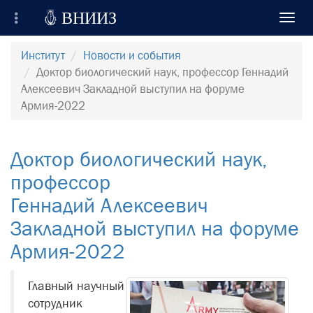

ВНИИЗ
Toggl
navig
Всероссийский Научно-Исследовательский
Институт
Новости и события
Институт Зерна и продуктов его переработки
Доктор биологический наук, профессор Геннадий
Алексеевич Закладной выступил на форуме
Регистрация
Армия-2022
Вход на сайт
Доктор биологический наук,
Отправить сообщение
профессор
Геннадий Алексеевич
Закладной выступил на форуме
Армия-2022
Главный научный
сотрудник