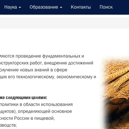
Наука
Образование
Контакты
Поиск
вляются проведение фундаментальных и
нструкторских работ, внедрение достижений
получение новых знаний в сфере
их его технологическому, экономическому и
акже следующими целями:
политики в области использования
родуктов), определяющей основное
ности России в пищевой,
зводств;