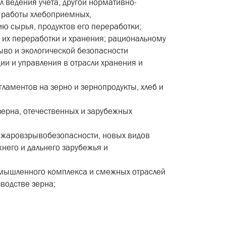
л ведения учета, другой нормативно-
 работы хлебоприемных,
 сырья, продуктов его переработки;
а их переработки и хранения; рациональному
во и экологической безопасности
и и управления в отрасли хранения и
ламентов на зерно и зернопродукты, хлеб и
зерна, отечественных и зарубежных
 пожаровзрывобезопасности, новых видов
жнего и дальнего зарубежья и
ромышленного комплекса и смежных отраслей
водстве зерна;