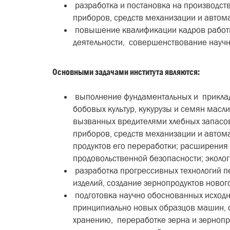
разработка и постановка на производст
приборов, средств механизации и автома
повышение квалификации кадров работн
деятельности, совершенствование научн
Основными задачами института являются:
выполнение фундаментальных и прикладн
бобовых культур, кукурузы и семян масли
вызванных вредителями хлебных запасов;
приборов, средств механизации и автома
продуктов его переработки; расширения
продовольственной безопасности; эколо
разработка прогрессивных технологий п
изделий, создание зернопродуктов новог
подготовка научно обоснованных исходн
принципиально новых образцов машин, о
хранению, переработке зерна и зернопро