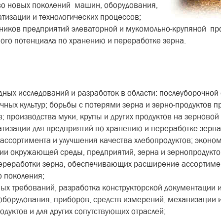
во новых поколений машин, оборудования,
тизации и технологических процессов;
иков предприятий элеваторной и мукомольно-крупяной пр
ого потенциала по хранению и переработке зерна.
ых исследований и разработок в области: послеуборочной 
чных культур; борьбы с потерями зерна и зерно-продуктов п
 производства муки, крупы и других продуктов на зерновой
тизации для предприятий по хранению и переработке зерна
 ассортимента и улучшения качества хлебопродуктов; экон
гии окружающей среды, предприятий, зерна и зернопродукто
ереработки зерна, обеспечивающих расширение ассортимент
о поколения;
ых требований, разработка конструкторской документации 
борудования, приборов, средств измерений, механизации и
дуктов и для других сопутствующих отраслей;