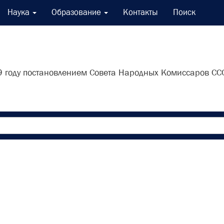
Наука
Образование
Контакты
Поиск
 году постановлением Совета Народных Комиссаров СС